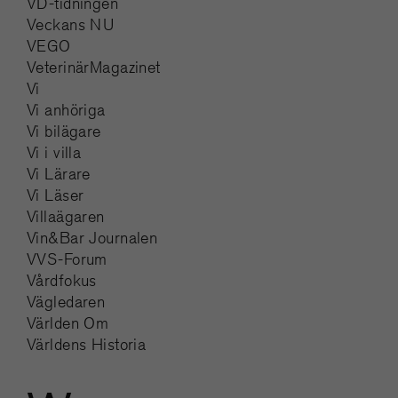
VD-tidningen
Veckans NU
VEGO
VeterinärMagazinet
Vi
Vi anhöriga
Vi bilägare
Vi i villa
Vi Lärare
Vi Läser
Villaägaren
Vin&Bar Journalen
VVS-Forum
Vårdfokus
Vägledaren
Världen Om
Världens Historia