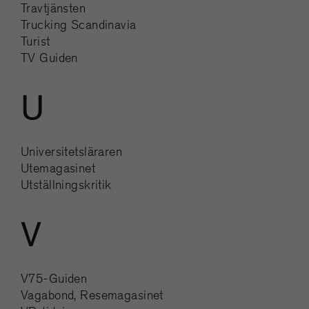
Travtjänsten
Trucking Scandinavia
Turist
TV Guiden
U
Universitetsläraren
Utemagasinet
Utställningskritik
V
V75-Guiden
Vagabond, Resemagasinet