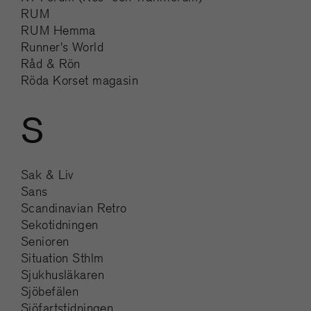
RUM
RUM Hemma
Runner's World
Råd & Rön
Röda Korset magasin
S
Sak & Liv
Sans
Scandinavian Retro
Sekotidningen
Senioren
Situation Sthlm
Sjukhusläkaren
Sjöbefälen
Sjöfartstidningen