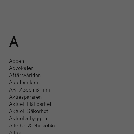
A
Accent
Advokaten
Affärsvärlden
Akademikern
AKT/Scen & film
Aktiespararen
Aktuell Hållbarhet
Aktuell Säkerhet
Aktuella byggen
Alkohol & Narkotika
Allas