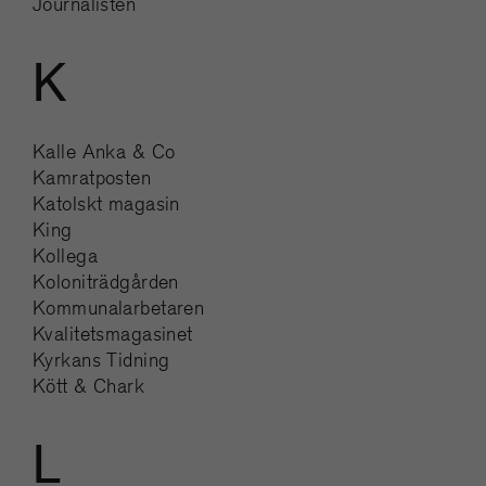
Journalisten
K
Kalle Anka & Co
Kamratposten
Katolskt magasin
King
Kollega
Koloniträdgården
Kommunalarbetaren
Kvalitetsmagasinet
Kyrkans Tidning
Kött & Chark
L