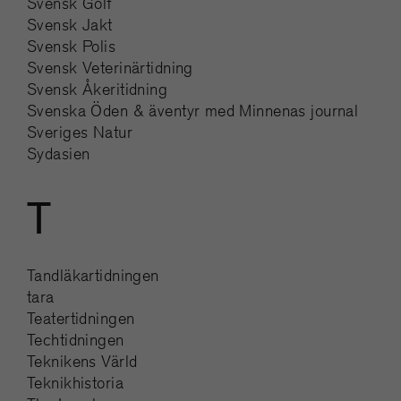
Svensk Golf
Svensk Jakt
Svensk Polis
Svensk Veterinärtidning
Svensk Åkeritidning
Svenska Öden & äventyr med Minnenas journal
Sveriges Natur
Sydasien
T
Tandläkartidningen
tara
Teatertidningen
Techtidningen
Teknikens Värld
Teknikhistoria