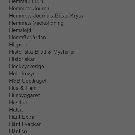
Hemma i HSB
Hemmets Journal
Hemmets Journals Bästa Kryss
Hemmets Veckotidning
Hemslöjd
Hemträdgården
Hippson
Historiska Brott & Mysterier
Historiskan
Hockeysverige
Hotellrevyn
HSB Uppdraget
Hus & Hem
Husbyggaren
Husdjur
Hälsa
Hänt Extra
Hänt i veckan
Hänt.se