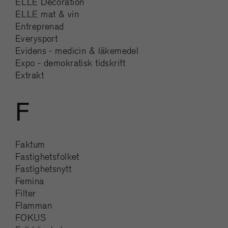
ELLE Decoration
ELLE mat & vin
Entreprenad
Everysport
Evidens - medicin & läkemedel
Expo - demokratisk tidskrift
Extrakt
F
Faktum
Fastighetsfolket
Fastighetsnytt
Femina
Filter
Flamman
FOKUS