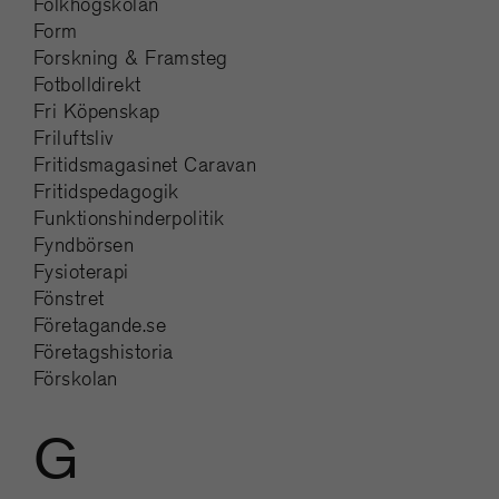
Folkhögskolan
Form
Forskning & Framsteg
Fotbolldirekt
Fri Köpenskap
Friluftsliv
Fritidsmagasinet Caravan
Fritidspedagogik
Funktionshinderpolitik
Fyndbörsen
Fysioterapi
Fönstret
Företagande.se
Företagshistoria
Förskolan
G