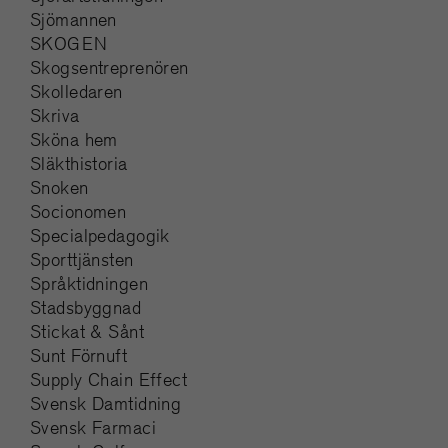
Sjömannen
SKOGEN
Skogsentreprenören
Skolledaren
Skriva
Sköna hem
Släkthistoria
Snoken
Socionomen
Specialpedagogik
Sporttjänsten
Språktidningen
Stadsbyggnad
Stickat & Sånt
Sunt Förnuft
Supply Chain Effect
Svensk Damtidning
Svensk Farmaci