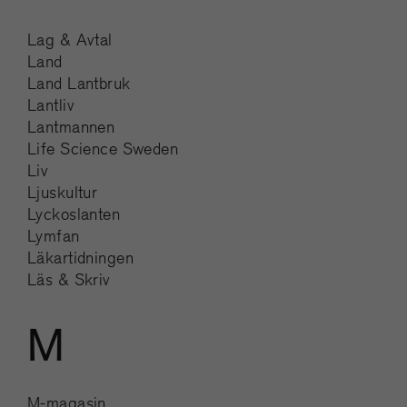
Lag & Avtal
Land
Land Lantbruk
Lantliv
Lantmannen
Life Science Sweden
Liv
Ljuskultur
Lyckoslanten
Lymfan
Läkartidningen
Läs & Skriv
M
M-magasin