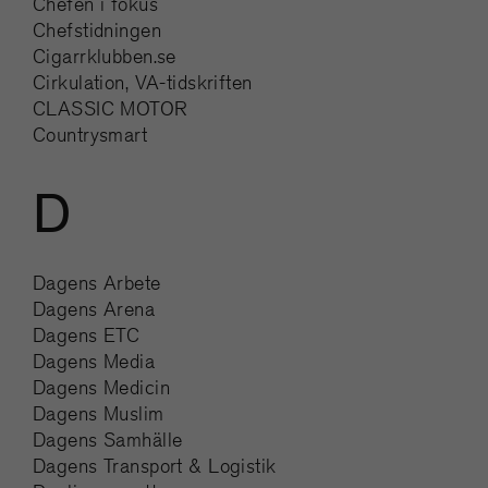
Chefen i fokus
Chefstidningen
Cigarrklubben.se
Cirkulation, VA-tidskriften
CLASSIC MOTOR
Countrysmart
D
Dagens Arbete
Dagens Arena
Dagens ETC
Dagens Media
Dagens Medicin
Dagens Muslim
Dagens Samhälle
Dagens Transport & Logistik