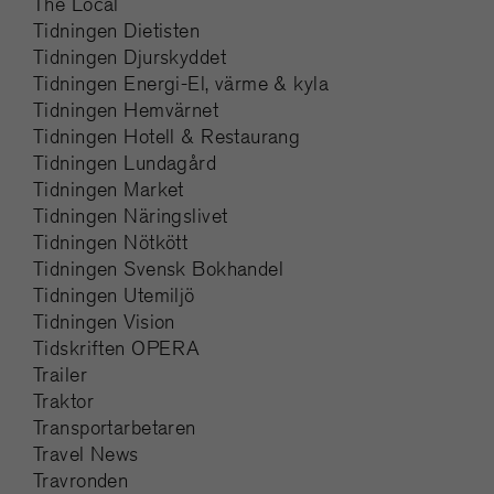
The Local
Tidningen Dietisten
Tidningen Djurskyddet
Tidningen Energi-El, värme & kyla
Tidningen Hemvärnet
Tidningen Hotell & Restaurang
Tidningen Lundagård
Tidningen Market
Tidningen Näringslivet
Tidningen Nötkött
Tidningen Svensk Bokhandel
Tidningen Utemiljö
Tidningen Vision
Tidskriften OPERA
Trailer
Traktor
Transportarbetaren
Travel News
Travronden