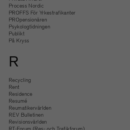
Process Nordic
PROFFS För Yrkestrafikanter
PROpensionären
Psykologtidningen
Publikt
På Kryss
R
Recycling
Rent
Residence
Resumé
Reumatikervärlden
REV Bulletinen
Revisionsvärlden
RT-Forum (Res- och Trafikforum)