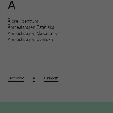
Ä
Äldre i centrum
Ämnesläraren Estetiska
Ämnesläraren Matematik
Ämnesläraren Svenska
Facebook
X
LinkedIn