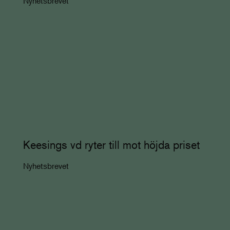
Nyhetsbrevet
Keesings vd ryter till mot höjda priset
Nyhetsbrevet