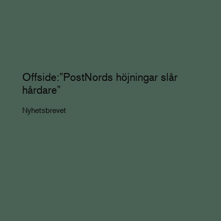
Offside:”PostNords höjningar slår
hårdare”
Nyhetsbrevet