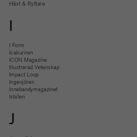
Häst & Ryttare
I
I Form
Icakuriren
ICON Magazine
Illustrerad Vetenskap
Impact Loop
Ingenjören
Innebandymagazinet
Isbiten
J