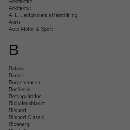
Arkitekten
Arkitektur
ATL, Lantbrukets affärstidning
Auris
Auto Motor & Sport
B
Balans
Bamse
Bergsmannen
Besöksliv
Betongvärlden
Biblioteksbladet
Bilsport
Bilsport Classic
Bioenergi