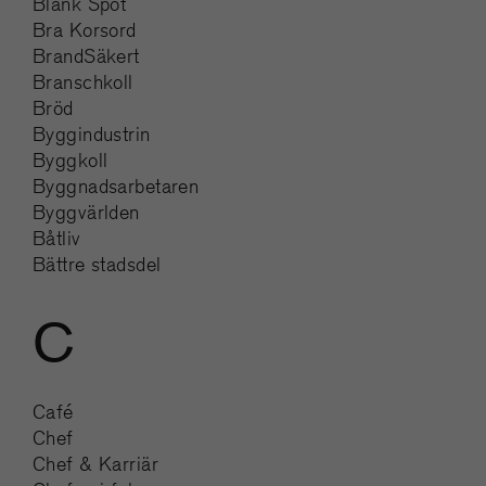
Blank Spot
Bra Korsord
BrandSäkert
Branschkoll
Bröd
Byggindustrin
Byggkoll
Byggnadsarbetaren
Byggvärlden
Båtliv
Bättre stadsdel
C
Café
Chef
Chef & Karriär