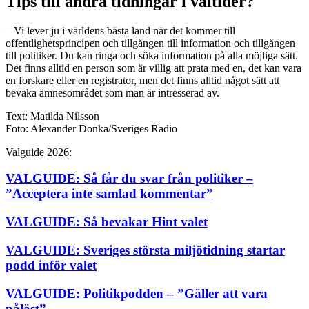
Tips till andra tidningar i valtider?
– Vi lever ju i världens bästa land när det kommer till
offentlighetsprincipen och tillgången till information och tillgången
till politiker. Du kan ringa och söka information på alla möjliga sätt.
Det finns alltid en person som är villig att prata med en, det kan vara
en forskare eller en registrator, men det finns alltid något sätt att
bevaka ämnesområdet som man är intresserad av.
Text: Matilda Nilsson
Foto: Alexander Donka/Sveriges Radio
Valguide 2026:
VALGUIDE: Så får du svar från politiker –
”Acceptera inte samlad kommentar”
VALGUIDE: Så bevakar Hint valet
VALGUIDE: Sveriges största miljötidning startar
podd inför valet
VALGUIDE: Politikpodden – ”Gäller att vara
påläst”