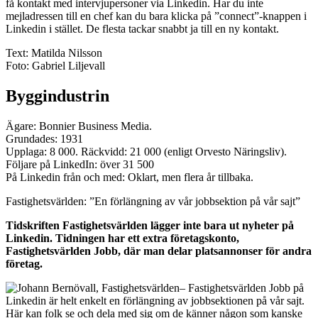
få kontakt med intervjupersoner via Linkedin. Har du inte
mejladressen till en chef kan du bara klicka på ”connect”-knappen i
Linkedin i stället. De flesta tackar snabbt ja till en ny kontakt.
Text: Matilda Nilsson
Foto: Gabriel Liljevall
Byggindustrin
Ägare: Bonnier Business Media.
Grundades: 1931
Upplaga: 8 000. Räckvidd: 21 000 (enligt Orvesto Näringsliv).
Följare på LinkedIn: över 31 500
På Linkedin från och med: Oklart, men flera år tillbaka.
Fastighetsvärlden: ”En förlängning av vår jobbsektion på vår sajt”
Tidskriften Fastighetsvärlden lägger inte bara ut nyheter på
Linkedin. Tidningen har ett extra företagskonto,
Fastighetsvärlden Jobb, där man delar platsannonser för andra
företag.
– Fastighetsvärlden Jobb på
Linkedin är helt enkelt en förlängning av jobbsektionen på vår sajt.
Här kan folk se och dela med sig om de känner någon som kanske