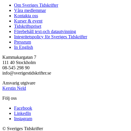
Om Sveriges Tidskrifter
Våra medlemmar
Kontakta oss
Kurser & event
Tidskriftspriset
Förebehåll text-och datautvinning
Integritetspolicy för Sveriges Tidskrifter
Pressrum
In English
Kammakargatan 7
111 40 Stockholm
08-545 298 90
info@sverigestidskrifter.se
Ansvarig utgivare
Kerstin Neld
Följ oss
Facebook
LinkedIn
Instagram
© Sveriges Tidskrifter