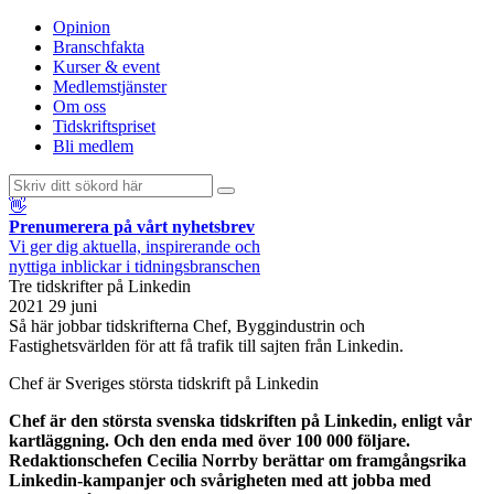
Opinion
Branschfakta
Kurser & event
Medlemstjänster
Om oss
Tidskriftspriset
Bli medlem
👋
Prenumerera på vårt nyhetsbrev
Vi ger dig aktuella, inspirerande och
nyttiga inblickar i tidningsbranschen
Tre tidskrifter på Linkedin
2021 29 juni
Så här jobbar tidskrifterna Chef, Byggindustrin och
Fastighetsvärlden för att få trafik till sajten från Linkedin.
Chef är Sveriges största tidskrift på Linkedin
Chef är den största svenska tidskriften på Linkedin, enligt vår
kartläggning. Och den enda med över 100 000 följare.
Redaktionschefen Cecilia Norrby berättar om framgångsrika
Linkedin-kampanjer och svårigheten med att jobba med