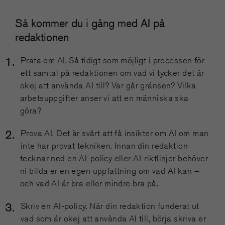
Så kommer du i gång med AI på
redaktionen
Prata om AI. Så tidigt som möjligt i processen för
ett samtal på redaktionen om vad vi tycker det är
okej att använda AI till? Var går gränsen? Vilka
arbetsuppgifter anser vi att en människa ska
göra?
Prova AI. Det är svårt att få insikter om AI om man
inte har provat tekniken. Innan din redaktion
tecknar ned en AI-policy eller AI-riktlinjer behöver
ni bilda er en egen uppfattning om vad AI kan –
och vad AI är bra eller mindre bra på.
Skriv en AI-policy. När din redaktion funderat ut
vad som är okej att använda AI till, börja skriva er