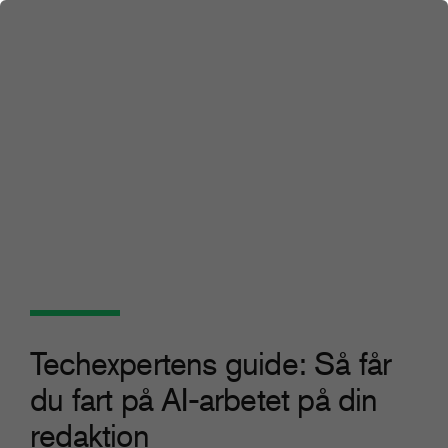
Techexpertens guide: Så får
du fart på AI-arbetet på din
redaktion