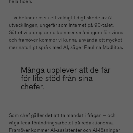
hela tiden.
– Vi befinner oss i ett väldigt tidigt skede av AI-
utvecklingen, ungefär som internet på 90-talet.
Sättet vi promptar nu kommer småningom försvinna
och framöver kommer vi kunna använda ett mycket
mer naturligt språk med AI, säger Paulina Modlitba.
Många upplever att de får
för lite stöd från sina
chefer.
Som chef gäller det att ta mandat i frågan – och
våga leda förändringsarbetet på redaktionerna.
Framöver kommer AI-assistenter och AI-lösningar