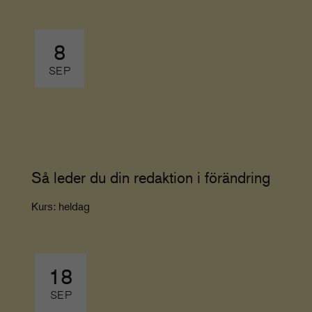
8
SEP
Så leder du din redaktion i förändring
Kurs: heldag
18
SEP