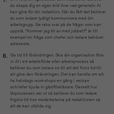
du skapa dig en egen bild över vad generativ AI
kan göra för din redaktion. När du fått det behöver
du som ledare tydligt kommunicera med din
arbetsgrupp. Ge raka svar på de frågor som kan
uppstå. ”Kommer jag bli av med jobbet?” är till
exempel en fråga som chefer och ledare behöver
adressera.
Ge tid till förändringen. Ska din organisation föra
in AI i ert arbetsflöde eller arbetsprocess så
behöver du som ledare se till att det finns tid till
att göra den förändringen. Det kan handla om att
ha halvdags-workshops en gång i veckan
och/eller bjuda in gästföreläsare. Oavsett hur
lärprocessen ser ut så behöver du som ledare
frigöra tid hos medarbetarna på redaktionen så
att de kan utbilda sig.