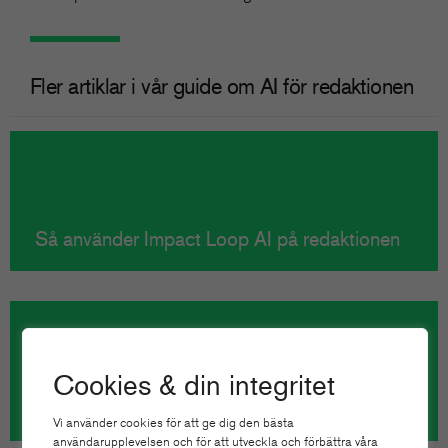
Fler artiklar i vår guide om AI för redaktionen
Så använder Impact Loop AI på redaktionen
Cookies & din integritet
1600 journalister på Bonnier News har
provat egna AI-gränssnittet
Vi använder cookies för att ge dig den bästa
användarupplevelsen och för att utveckla och förbättra våra