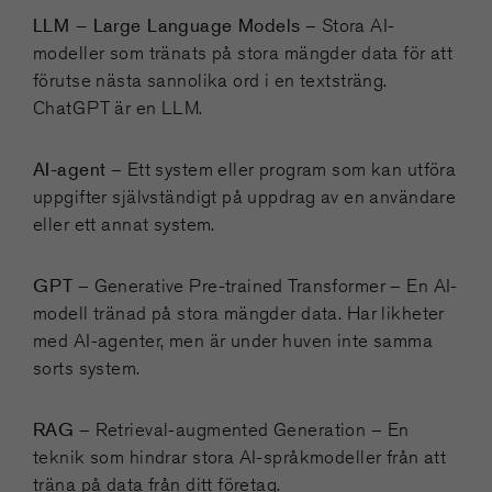
LLM – Large Language Models
– Stora AI-
modeller som tränats på stora mängder data för att
förutse nästa sannolika ord i en textsträng.
ChatGPT är en LLM.
AI-agent
– Ett system eller program som kan utföra
uppgifter självständigt på uppdrag av en användare
eller ett annat system.
GPT
– Generative Pre-trained Transformer – En AI-
modell tränad på stora mängder data. Har likheter
med AI-agenter, men är under huven inte samma
sorts system.
RAG
– Retrieval-augmented Generation – En
teknik som hindrar stora AI-språkmodeller från att
träna på data från ditt företag.