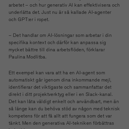
arbetet – och hur generativ AI kan effektivisera och
underlätta det. Just nu är så kallade AI-agenter
och GPT:er i ropet.
– Det handlar om AI-lösningar som arbetar i din
specifika kontext och därför kan anpassa sig
mycket bättre till dina arbetsflöden, förklarar
Paulina Modlitba.
Ett exempel kan vara att ha en AI-agent som
automatiskt går igenom dina inkommande mejl,
identifierar det viktigaste och sammanfattar det
direkt i ditt projektverktyg eller i en Slack-kanal.
Det kan låta väldigt enkelt och användbart, men än
så länge kan du behöva stöd av någon med teknisk
kompetens för att få allt att fungera som det var
tänkt. Men den generativa AI-tekniken förbättras