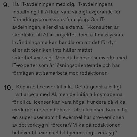
Ha IT-avdelningen med dig. IT-avdelningens
inställning till AI kan vara väldigt avgörande för
förändringsprocessens framgång. Om IT-
avdelningen, eller dina externa IT-konsulter, är
skeptiska till AI är projektet dömt att misslyckas.
Invändningarna kan handla om att det för dyrt
eller att tekniken inte håller måttet
säkerhetsmässigt. Men du behöver samverka med
IT-experter som är lösningsorienterade och har
förmågan att samarbeta med redaktionen.
Köp inte licenser till alla. Det är ganska billigt
att arbeta med AI, men de initiala kostnaderna
för olika licenser kan vara höga. Fundera på vilka
medarbetare som behöver vilka licenser. Kan ni ha
en super user som till exempel har pro-versionen
av det verktyg ni föredrar? Vilka på redaktionen
behöver till exempel bildgenererings-verktyg?