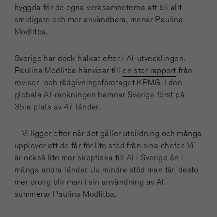
byggda för de egna verksamheterna att bli allt
smidigare och mer användbara, menar Paulina
Modlitba.
Sverige har dock halkat efter i AI-utvecklingen.
Paulina Modlitba hänvisar till
en stor rapport
från
revisor- och rådgivningsföretaget KPMG. I den
globala AI-rankningen hamnar Sverige först på
35:e plats av 47 länder.
– Vi ligger efter när det gäller utbildning och många
upplever att de får för lite stöd från sina chefer. Vi
är också lite mer skeptiska till AI i Sverige än i
många andra länder. Ju mindre stöd man får, desto
mer orolig blir man i sin användning av AI,
summerar Paulina Modlitba.