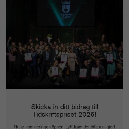
Skicka in ditt bidrag till
Tidskriftspriset 2026!
Nu är nomineringen öppen. Lyft fram det bästa ni gjort