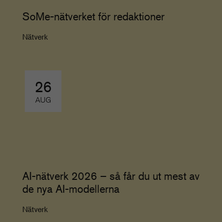
SoMe-nätverket för redaktioner
Nätverk
26
AUG
AI-nätverk 2026 – så får du ut mest av
de nya AI-modellerna
Nätverk