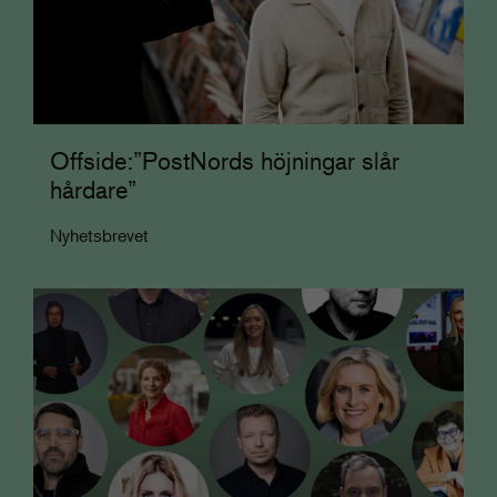
Offside:”PostNords höjningar slår
hårdare”
Nyhetsbrevet