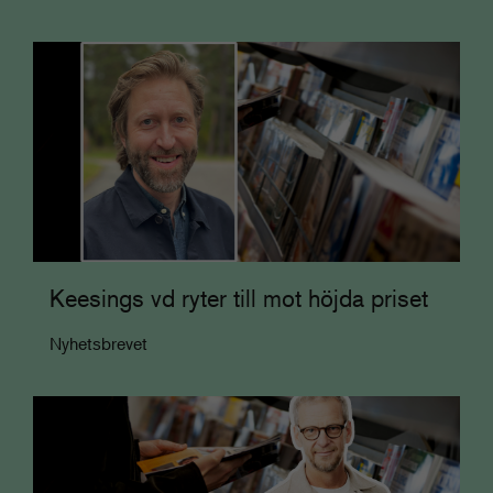
Keesings vd ryter till mot höjda priset
Nyhetsbrevet