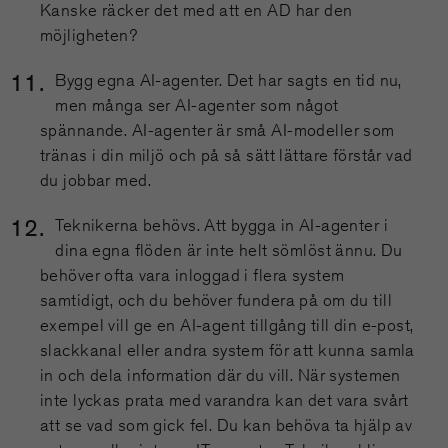
Kanske räcker det med att en AD har den
möjligheten?
Bygg egna AI-agenter. Det har sagts en tid nu,
men många ser AI-agenter som något
spännande. AI-agenter är små AI-modeller som
tränas i din miljö och på så sätt lättare förstår vad
du jobbar med.
Teknikerna behövs. Att bygga in AI-agenter i
dina egna flöden är inte helt sömlöst ännu. Du
behöver ofta vara inloggad i flera system
samtidigt, och du behöver fundera på om du till
exempel vill ge en AI-agent tillgång till din e-post,
slackkanal eller andra system för att kunna samla
in och dela information där du vill. När systemen
inte lyckas prata med varandra kan det vara svårt
att se vad som gick fel. Du kan behöva ta hjälp av