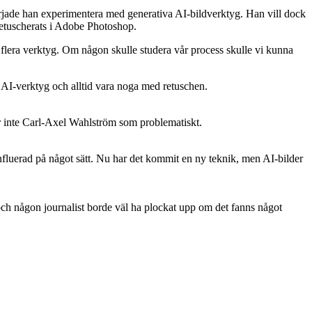
jade han experimentera med generativa AI-bildverktyg. Han vill dock
 retuscherats i Adobe Photoshop.
m flera verktyg. Om någon skulle studera vår process skulle vi kunna
ser inte Carl-Axel Wahlström som problematiskt.
influerad på något sätt. Nu har det kommit en ny teknik, men AI-bilder
och någon journalist borde väl ha plockat upp om det fanns något