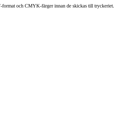
F-format och CMYK-färger innan de skickas till tryckeriet.