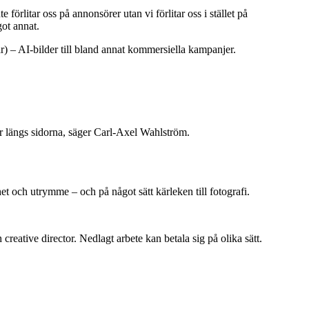
förlitar oss på annonsörer utan vi förlitar oss i stället på
ot annat.
– AI-bilder till bland annat kommersiella kampanjer.
er längs sidorna, säger Carl-Axel Wahlström.
et och utrymme – och på något sätt kärleken till fotografi.
reative director. Nedlagt arbete kan betala sig på olika sätt.