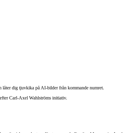
låter dig tjuvkika på AI-bilder från kommande numret.
ter Carl-Axel Wahlströms initiativ.