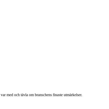
h var med och tävla om branschens finaste utmärkelser.