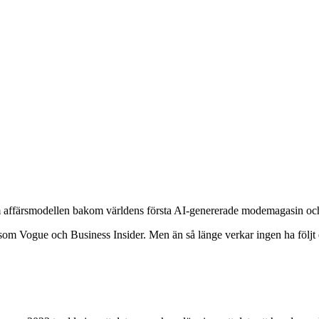
affärsmodellen bakom världens första AI-genererade modemagasin och 
Vogue och Business Insider. Men än så länge verkar ingen ha följt ef