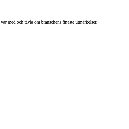
h var med och tävla om branschens finaste utmärkelser.