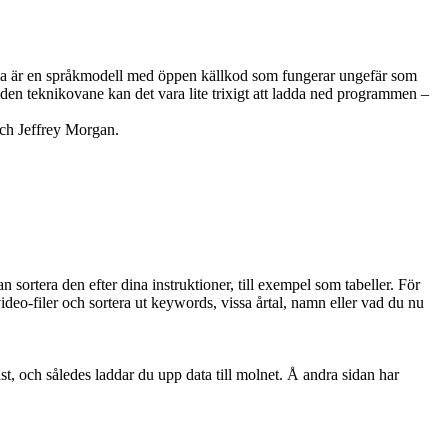
lama är en språkmodell med öppen källkod som fungerar ungefär som
en teknikovane kan det vara lite trixigt att ladda ned programmen –
ch Jeffrey Morgan.
sortera den efter dina instruktioner, till exempel som tabeller. För
video-filer och sortera ut keywords, vissa årtal, namn eller vad du nu
t, och således laddar du upp data till molnet. Å andra sidan har