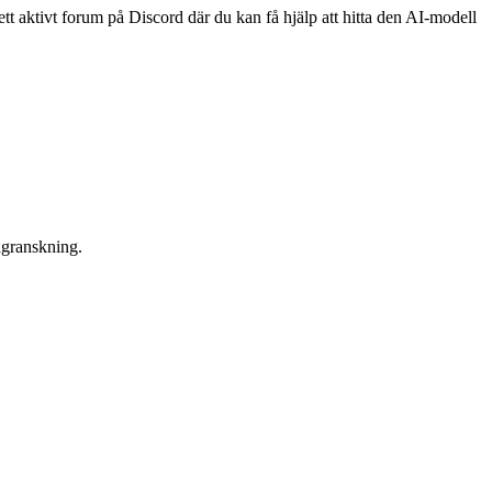
tt aktivt forum på Discord där du kan få hjälp att hitta den AI-modell
agranskning.