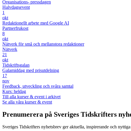
Organisations- pressdagen
Halvdagsevent
1
okt
Redaktionellt arbete med Google AI
Partnerfrukost
8
okt
Nätverk för små och mellanstora redaktioner
Nätverk
21
okt
Tidskriftsgalan
Galamiddag med prisutdelning
17
nov
Feedback, utveckling och svåra samtal
Kurs: heldag
Till alla kurser & event i arkivet
Se alla våra kurser & event
Prenumerera på Sveriges Tidskrifters nyh
Sveriges Tidskrifters nyhetsbrev ger aktuella, inspirerande och nyttiga i