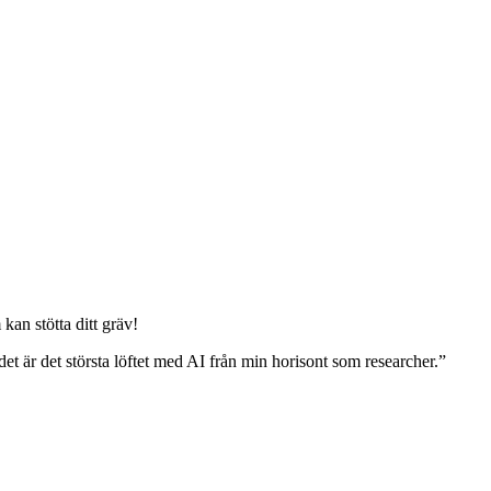
kan stötta ditt gräv!
det är det största löftet med AI från min horisont som researcher.”