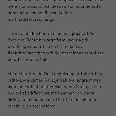
nyhetsjournalistik och det ska kunna underlätta
deras anpassning till nya digitala
marknadsförutsättningar.
– Under hösten har tre medlemsgrupper från
Sveriges Tidskrifter tagit fram underlag till
utredningen för att ge en bättre bild av
tidskriftsbranschen och de utmaningar som vi har,
berättar Kerstin Neld.
Vidare har Kerstin Neld och Sveriges Tidskrifters
ordförande James Savage haft två längre möten
med tidskriftsutredaren Madeleine Sjöstedt. Hon
har också träffat flera medlemmar och andra
aktörer inom branschen. Den 15 mars ska den
utredningen presenteras.