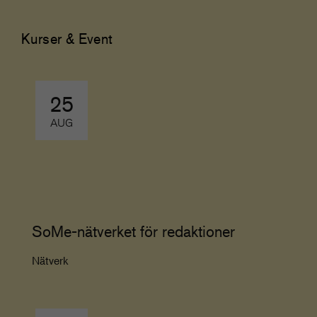
Kurser & Event
25
AUG
SoMe-nätverket för redaktioner
Nätverk