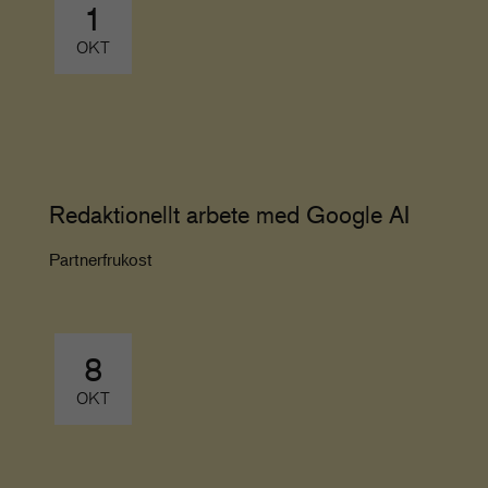
1
OKT
Redaktionellt arbete med Google AI
Partnerfrukost
8
OKT