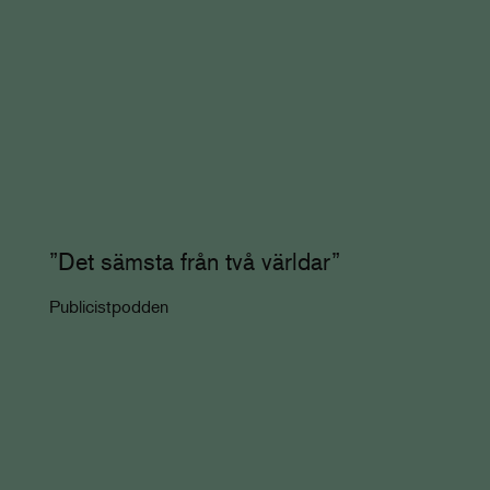
”Det sämsta från två världar”
Publicistpodden