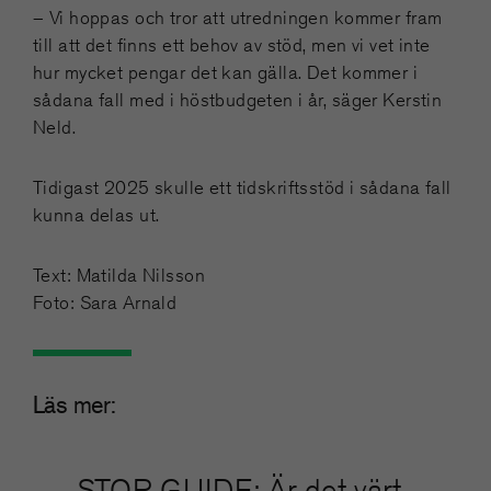
– Vi hoppas och tror att utredningen kommer fram
till att det finns ett behov av stöd, men vi vet inte
hur mycket pengar det kan gälla. Det kommer i
sådana fall med i höstbudgeten i år, säger Kerstin
Neld.
Tidigast 2025 skulle ett tidskriftsstöd i sådana fall
kunna delas ut.
Text: Matilda Nilsson
Foto: Sara Arnald
Läs mer:
STOR GUIDE: Är det värt