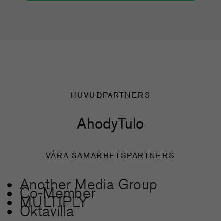
HUVUDPARTNERS
Ahody
Tulo
VÅRA SAMARBETSPARTNERS
Another Media Group
Co-Member
MULTIPLY
Oktavilla