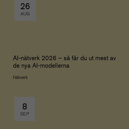
26
AUG
AI-nätverk 2026 – så får du ut mest av
de nya AI-modellerna
Nätverk
8
SEP