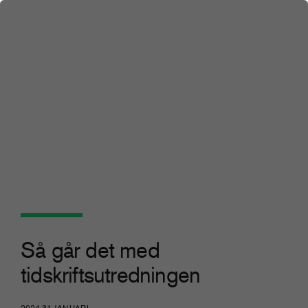
Så går det med
tidskriftsutredningen
2024 31 JANUARI