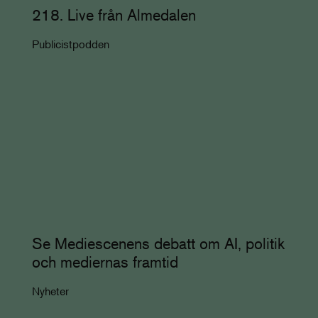
218. Live från Almedalen
Publicistpodden
Se Mediescenens debatt om AI, politik
och mediernas framtid
Nyheter