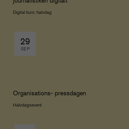
journalistiken digitalt
Digital kurs: halvdag
29
SEP
Organisations- pressdagen
Halvdagsevent