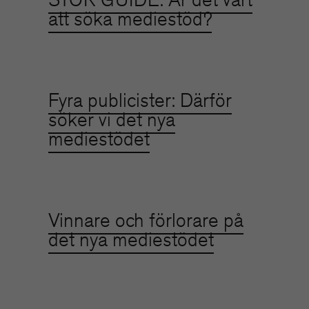
att söka mediestöd?
Fyra publicister: Därför
söker vi det nya
mediestödet
Vinnare och förlorare på
det nya mediestödet