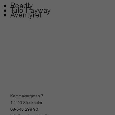
Readly
Tulo Payway
Äventyret
Kammakargatan 7
111 40 Stockholm
08-545 298 90