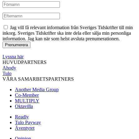
Jag vill få relevant information från Sveriges Tidskrifter till min
inkorg. Sveriges Tidskrifter ska inte dela eller sälja min personliga
information. Jag kan när som helst avsluta prenumerationen.
Lyssna här
HUVUDPARTNERS
Ahody
Tulo
VÅRA SAMARBETSPARTNERS
Another Media Group
Co-Member
MULTIPLY
Oktavilla
Readly
Tulo Payway
Äventyret
Opinion