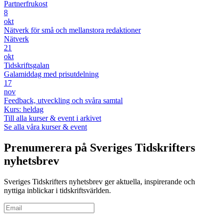
Partnerfrukost
8
okt
Nätverk för små och mellanstora redaktioner
Nätverk
21
okt
Tidskriftsgalan
Galamiddag med prisutdelning
17
nov
Feedback, utveckling och svåra samtal
Kurs: heldag
Till alla kurser & event i arkivet
Se alla våra kurser & event
Prenumerera på Sveriges Tidskrifters
nyhetsbrev
Sveriges Tidskrifters nyhetsbrev ger aktuella, inspirerande och
nyttiga inblickar i tidskriftsvärlden.