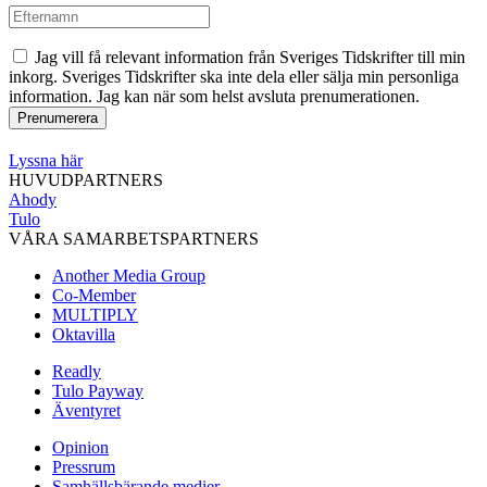
Jag vill få relevant information från Sveriges Tidskrifter till min
inkorg. Sveriges Tidskrifter ska inte dela eller sälja min personliga
information. Jag kan när som helst avsluta prenumerationen.
Lyssna här
HUVUDPARTNERS
Ahody
Tulo
VÅRA SAMARBETSPARTNERS
Another Media Group
Co-Member
MULTIPLY
Oktavilla
Readly
Tulo Payway
Äventyret
Opinion
Pressrum
Samhällsbärande medier