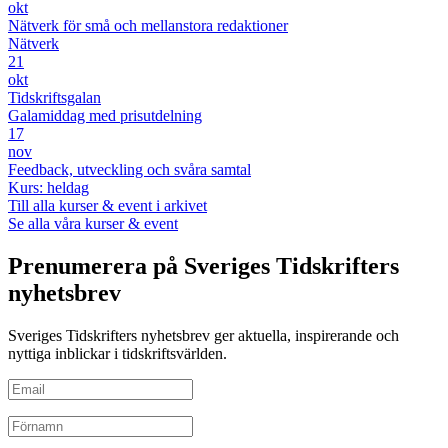
okt
Nätverk för små och mellanstora redaktioner
Nätverk
21
okt
Tidskriftsgalan
Galamiddag med prisutdelning
17
nov
Feedback, utveckling och svåra samtal
Kurs: heldag
Till alla kurser & event i arkivet
Se alla våra kurser & event
Prenumerera på Sveriges Tidskrifters
nyhetsbrev
Sveriges Tidskrifters nyhetsbrev ger aktuella, inspirerande och
nyttiga inblickar i tidskriftsvärlden.