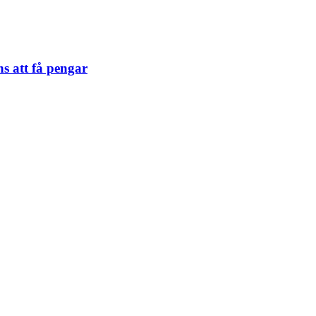
ns att få pengar