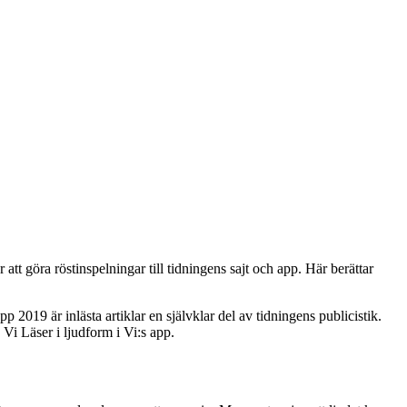
att göra röstinspelningar till tidningens sajt och app. Här berättar
 2019 är inlästa artiklar en självklar del av tidningens publicistik.
Vi Läser i ljudform i Vi:s app.