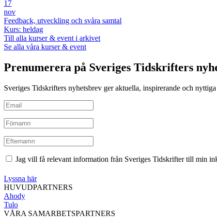
17
nov
Feedback, utveckling och svåra samtal
Kurs: heldag
Till alla kurser & event i arkivet
Se alla våra kurser & event
Prenumerera på Sveriges Tidskrifters nyh
Sveriges Tidskrifters nyhetsbrev ger aktuella, inspirerande och nyttiga i
Jag vill få relevant information från Sveriges Tidskrifter till min 
Lyssna här
HUVUDPARTNERS
Ahody
Tulo
VÅRA SAMARBETSPARTNERS