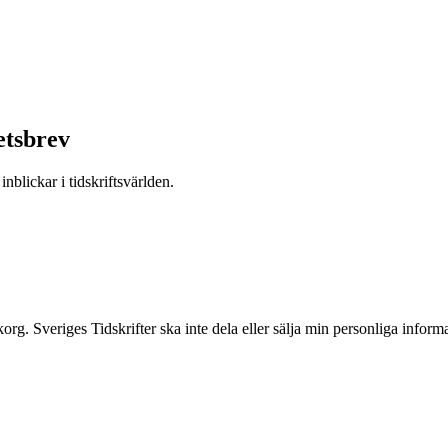
etsbrev
nblickar i tidskriftsvärlden.
inkorg. Sveriges Tidskrifter ska inte dela eller sälja min personliga info