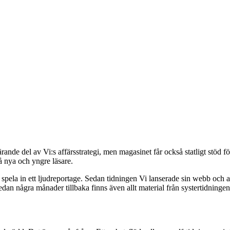
de del av Vi:s affärsstrategi, men magasinet får också statligt stöd för 
 nya och yngre läsare.
 spela in ett ljudreportage. Sedan tidningen Vi lanserade sin webb och app
dan några månader tillbaka finns även allt material från systertidningen 