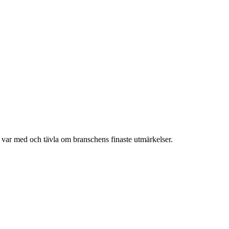
h var med och tävla om branschens finaste utmärkelser.