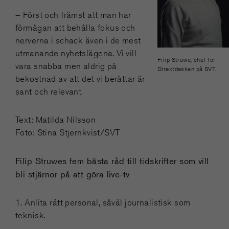
– Först och främst att man har
förmågan att behålla fokus och
nerverna i schack även i de mest
utmanande nyhetslägena. Vi vill
Filip Struwe, chef för
vara snabba men aldrig på
Direktdesken på SVT.
bekostnad av att det vi berättar är
sant och relevant.
Text: Matilda Nilsson
Foto: Stina Stjernkvist/SVT
Filip Struwes fem bästa råd till tidskrifter som vill
bli stjärnor på att göra live-tv
1. Anlita rätt personal, såväl journalistisk som
teknisk.