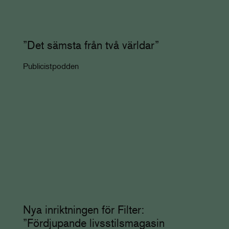
”Det sämsta från två världar”
Publicistpodden
Nya inriktningen för Filter:
”Fördjupande livsstilsmagasin