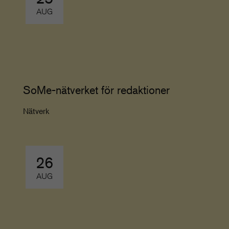
AUG
SoMe-nätverket för redaktioner
Nätverk
26
AUG