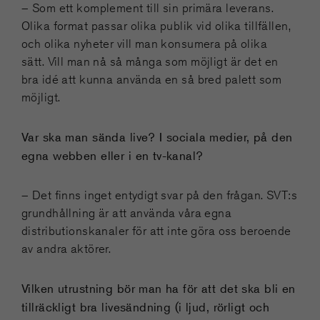
– Som ett komplement till sin primära leverans.
Olika format passar olika publik vid olika tillfällen,
och olika nyheter vill man konsumera på olika
sätt. Vill man nå så många som möjligt är det en
bra idé att kunna använda en så bred palett som
möjligt.
Var ska man sända live? I sociala medier, på den
egna webben eller i en tv-kanal?
– Det finns inget entydigt svar på den frågan. SVT:s
grundhållning är att använda våra egna
distributionskanaler för att inte göra oss beroende
av andra aktörer.
Vilken utrustning bör man ha för att det ska bli en
tillräckligt bra livesändning (i ljud, rörligt och