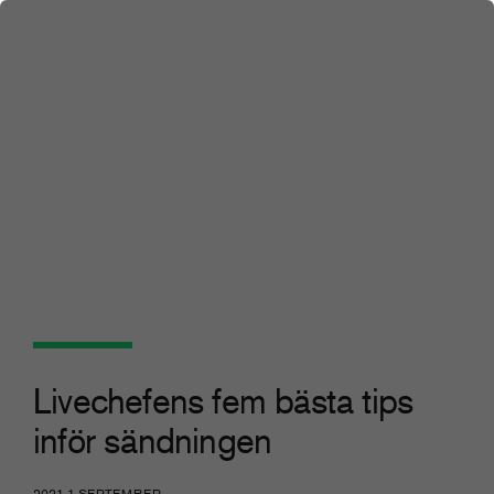
Livechefens fem bästa tips
inför sändningen
2021 1 SEPTEMBER