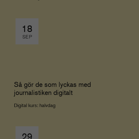
18
SEP
Så gör de som lyckas med
journalistiken digitalt
Digital kurs: halvdag
29