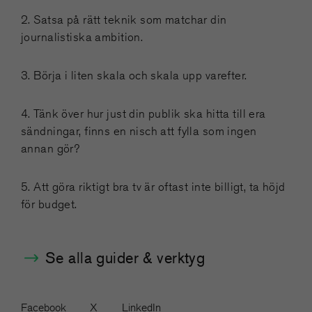
2. Satsa på rätt teknik som matchar din
journalistiska ambition.
3. Börja i liten skala och skala upp varefter.
4. Tänk över hur just din publik ska hitta till era
sändningar, finns en nisch att fylla som ingen
annan gör?
5. Att göra riktigt bra tv är oftast inte billigt, ta höjd
för budget.
Se alla guider & verktyg
Facebook
X
LinkedIn