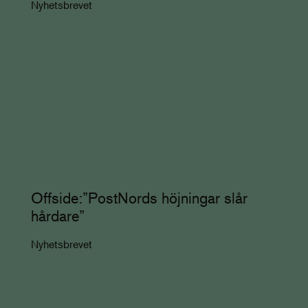
Nyhetsbrevet
Offside:”PostNords höjningar slår
hårdare”
Nyhetsbrevet