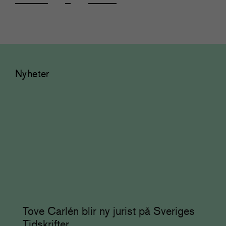
Nyheter
Tove Carlén blir ny jurist på Sveriges
Tidskrifter