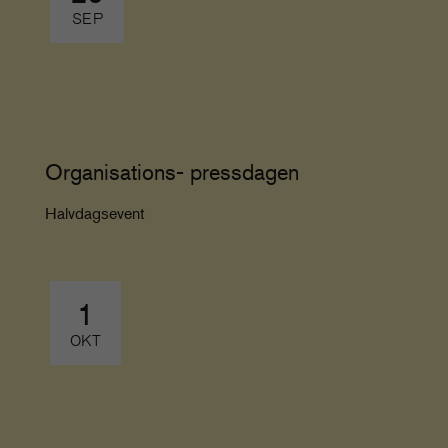
SEP
Organisations- pressdagen
Halvdagsevent
1
OKT