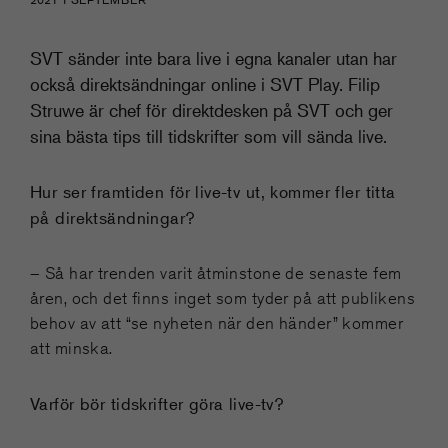
SVT sänder inte bara live i egna kanaler utan har
också direktsändningar online i SVT Play. Filip
Struwe är chef för direktdesken på SVT och ger
sina bästa tips till tidskrifter som vill sända live.
Hur ser framtiden för live-tv ut, kommer fler titta
på direktsändningar?
– Så har trenden varit åtminstone de senaste fem
åren, och det finns inget som tyder på att publikens
behov av att “se nyheten när den händer” kommer
att minska.
Varför bör tidskrifter göra live-tv?