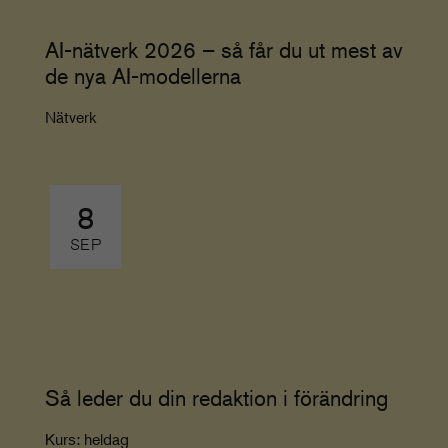
AI-nätverk 2026 – så får du ut mest av
de nya AI-modellerna
Nätverk
8
SEP
Så leder du din redaktion i förändring
Kurs: heldag