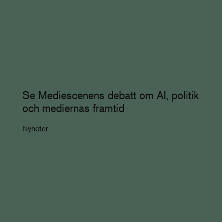
Se Mediescenens debatt om AI, politik
och mediernas framtid
Nyheter