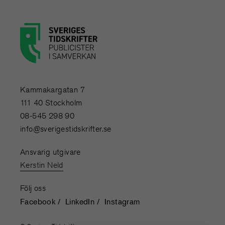
Kammakargatan 7
111 40 Stockholm
08-545 298 90
info@sverigestidskrifter.se
Ansvarig utgivare
Kerstin Neld
Följ oss
Facebook
LinkedIn
Instagram