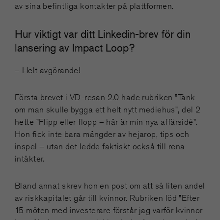
av sina befintliga kontakter på plattformen.
Hur viktigt var ditt Linkedin-brev för din
lansering av Impact Loop?
– Helt avgörande!
Första brevet i VD-resan 2.0 hade rubriken ”Tänk
om man skulle bygga ett helt nytt mediehus”, del 2
hette ”Flipp eller flopp – här är min nya affärsidé”.
Hon fick inte bara mängder av hejarop, tips och
inspel – utan det ledde faktiskt också till rena
intäkter.
Bland annat skrev hon en post om att så liten andel
av riskkapitalet går till kvinnor. Rubriken löd ”Efter
15 möten med investerare förstår jag varför kvinnor