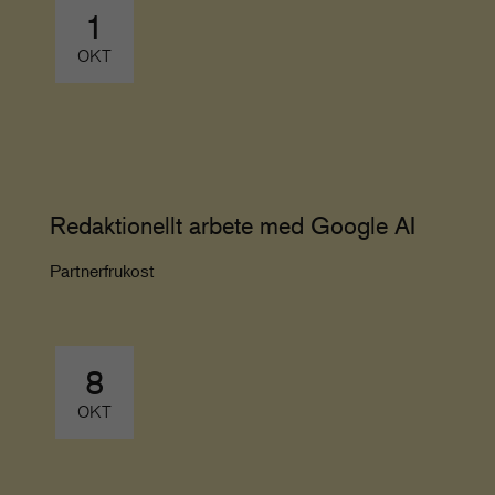
1
OKT
Redaktionellt arbete med Google AI
Partnerfrukost
8
OKT