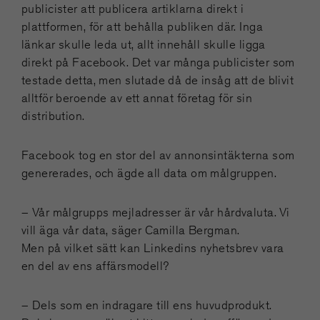
publicister att publicera artiklarna direkt i
plattformen, för att behålla publiken där. Inga
länkar skulle leda ut, allt innehåll skulle ligga
direkt på Facebook. Det var många publicister som
testade detta, men slutade då de insåg att de blivit
alltför beroende av ett annat företag för sin
distribution.
Facebook tog en stor del av annonsintäkterna som
genererades, och ägde all data om målgruppen.
– Vår målgrupps mejladresser är vår hårdvaluta. Vi
vill äga vår data, säger Camilla Bergman.
Men på vilket sätt kan Linkedins nyhetsbrev vara
en del av ens affärsmodell?
– Dels som en indragare till ens huvudprodukt.