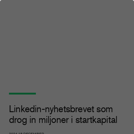
Linkedin-nyhetsbrevet som
drog in miljoner i startkapital
2024 18 DECEMBER