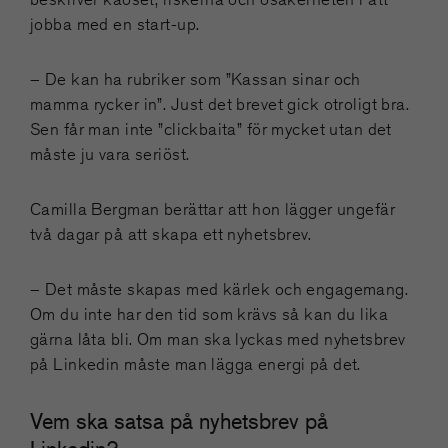
jobba med en start-up.
– De kan ha rubriker som ”Kassan sinar och
mamma rycker in”. Just det brevet gick otroligt bra.
Sen får man inte ”clickbaita” för mycket utan det
måste ju vara seriöst.
Camilla Bergman berättar att hon lägger ungefär
två dagar på att skapa ett nyhetsbrev.
– Det måste skapas med kärlek och engagemang.
Om du inte har den tid som krävs så kan du lika
gärna låta bli. Om man ska lyckas med nyhetsbrev
på Linkedin måste man lägga energi på det.
Vem ska satsa på nyhetsbrev på