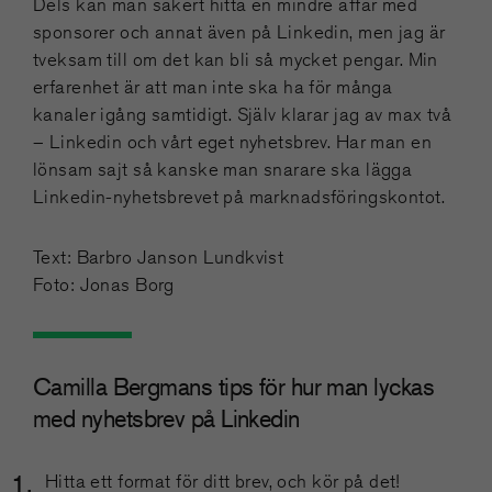
Dels kan man säkert hitta en mindre affär med
sponsorer och annat även på Linkedin, men jag är
tveksam till om det kan bli så mycket pengar. Min
erfarenhet är att man inte ska ha för många
kanaler igång samtidigt. Själv klarar jag av max två
– Linkedin och vårt eget nyhetsbrev. Har man en
lönsam sajt så kanske man snarare ska lägga
Linkedin-nyhetsbrevet på marknadsföringskontot.
Text: Barbro Janson Lundkvist
Foto: Jonas Borg
Camilla Bergmans tips för hur man lyckas
med nyhetsbrev på Linkedin
Hitta ett format för ditt brev, och kör på det!