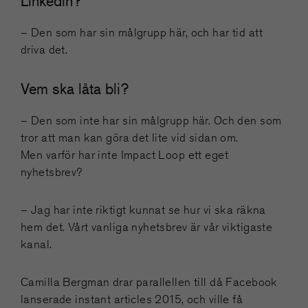
Linkedin?
– Den som har sin målgrupp här, och har tid att
driva det.
Vem ska låta bli?
– Den som inte har sin målgrupp här. Och den som
tror att man kan göra det lite vid sidan om.
Men varför har inte Impact Loop ett eget
nyhetsbrev?
– Jag har inte riktigt kunnat se hur vi ska räkna
hem det. Vårt vanliga nyhetsbrev är vår viktigaste
kanal.
Camilla Bergman drar parallellen till då Facebook
lanserade instant articles 2015, och ville få