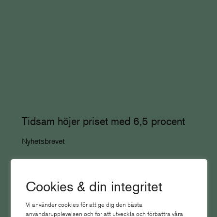
Tidsam höjer priset med 6,5 procent
Nyhetsbrevet
Cookies & din integritet
Vi använder cookies för att ge dig den bästa
användarupplevelsen och för att utveckla och förbättra våra