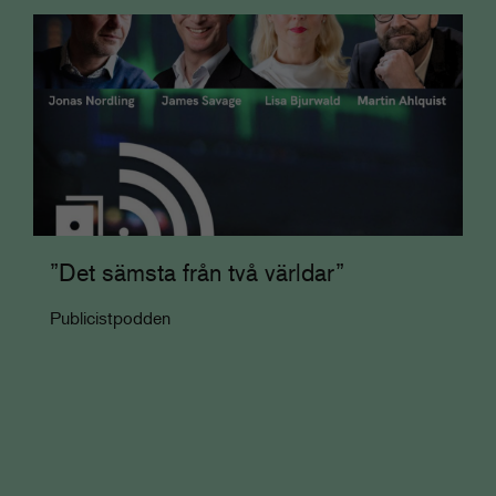
”Det sämsta från två världar”
Publicistpodden