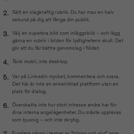
Sätt en slagkraftig rubrik. Du har max en halv
sekund på dig att fånga din publik.
Välj en superbra bild som inläggsbild – och lägg
gärna en rubrik i bilden för tydlighetens skull. Det
gör att du får bättre genomslag i flödet.
Tänk mobil, inte desktop.
Var på Linkedin mycket, kommentera och svara.
Det här är inte en enkelriktad plattform utan en
plats för dialog.
Överskatta inte hur stort intresse andra har för
dina interna angelägenheter. Du måste upplevas
som bjussig – och inte skrytig.
Fundera gärna i termer av ”början och slut” som