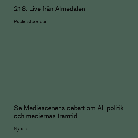
218. Live från Almedalen
Publicistpodden
Se Mediescenens debatt om AI, politik
och mediernas framtid
Nyheter