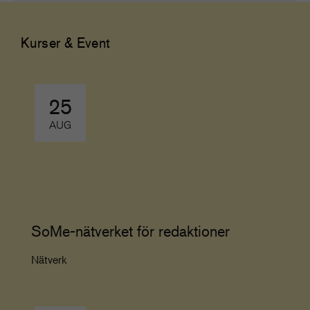
Kurser & Event
25
AUG
SoMe-nätverket för redaktioner
Nätverk