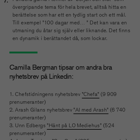
övergripande tema för hela brevet, alltså hitta en
berättelse som har ett en tydlig start och ett mål.
Till exempel ”100 dagar med… ” Det kan vara en
utmaning du åtar sig själv eller liknande. Det finns
en dynamik i berättandet då, som lockar.
Camilla Bergman tipsar om andra bra
nyhetsbrev på Linkedin:
1. Chefstidningens nyhetsbrev
”Chefa”
(9 909
prenumeranter)
2. Arash Gilans nyhetsbrev
”AI med Arash”
(6 740
prenumeranter)
3. Unn Edbergs
”Hänt på LO Mediehus”
(524
prenumeranter)