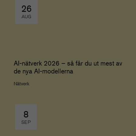
26
AUG
AI-nätverk 2026 – så får du ut mest av
de nya AI-modellerna
Nätverk
8
SEP