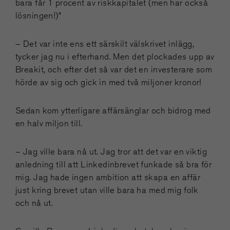
bara får 1 procent av riskkapitalet (men har också
lösningen!)”
– Det var inte ens ett särskilt välskrivet inlägg,
tycker jag nu i efterhand. Men det plockades upp av
Breakit, och efter det så var det en investerare som
hörde av sig och gick in med två miljoner kronor!
Sedan kom ytterligare affärsänglar och bidrog med
en halv miljon till.
– Jag ville bara nå ut. Jag tror att det var en viktig
anledning till att Linkedinbrevet funkade så bra för
mig. Jag hade ingen ambition att skapa en affär
just kring brevet utan ville bara ha med mig folk
och nå ut.