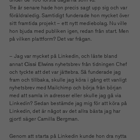
Tre år senare hade hon precis sagt upp sig och var
föräldraledig. Samtidigt funderade hon mycket över
sitt framtida projekt – ett nytt mediebolag. Nu ville
hon bjuda med publiken igen, redan från start. Men
på vilken plattform? Det var frågan.
– Jag var mycket på Linkedin, och läste bland
Cissi Elwins
annat
nyhetsbrev från tidningen Chef
och tyckte att det var jättebra. Så funderade jag
fram och tillbaka, skulle jag köra i gång ett vanligt
nyhetsbrev med Mailchimp och börja från början
med att samla in adresser eller skulle jag gå via
Linkedin? Sedan bestämde jag mig för att köra på
Linkedin, det är något av det allra bästa jag har
gjort! säger Camilla Bergman.
Genom att starta på Linkedin kunde hon dra nytta