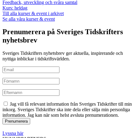
Feedback, utveckling och svåra samtal
Kurs: heldag
Till alla kurser & event i arkivet
Se alla våra kurser & event
Prenumerera på Sveriges Tidskrifters
nyhetsbrev
Sveriges Tidskrifters nyhetsbrev ger aktuella, inspirerande och
nyttiga inblickar i tidskriftsvärlden.
Jag vill få relevant information från Sveriges Tidskrifter till min
inkorg. Sveriges Tidskrifter ska inte dela eller sälja min personliga
information. Jag kan när som helst avsluta prenumerationen.
Lyssna här