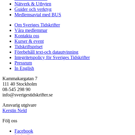
Nätverk & Utbyten
Guider och verktyg
Medlemsavtal med BUS
Om Sveriges Tidskrifter
Våra medlemmar
Kontakta oss
Kurser & event
Tidskriftspriset
Förebehåll text-och datautvinning
Integritetspolicy för Sveriges Tidskrifter
Pressrum
In English
Kammakargatan 7
111 40 Stockholm
08-545 298 90
info@sverigestidskrifter.se
Ansvarig utgivare
Kerstin Neld
Följ oss
Facebook