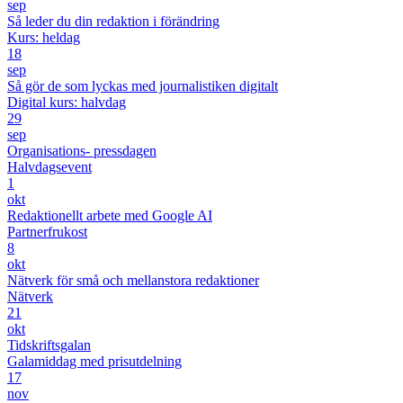
sep
Så leder du din redaktion i förändring
Kurs: heldag
18
sep
Så gör de som lyckas med journalistiken digitalt
Digital kurs: halvdag
29
sep
Organisations- pressdagen
Halvdagsevent
1
okt
Redaktionellt arbete med Google AI
Partnerfrukost
8
okt
Nätverk för små och mellanstora redaktioner
Nätverk
21
okt
Tidskriftsgalan
Galamiddag med prisutdelning
17
nov