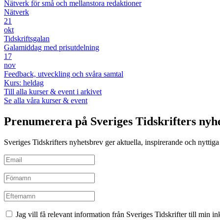
Nätverk för små och mellanstora redaktioner
Nätverk
21
okt
Tidskriftsgalan
Galamiddag med prisutdelning
17
nov
Feedback, utveckling och svåra samtal
Kurs: heldag
Till alla kurser & event i arkivet
Se alla våra kurser & event
Prenumerera på Sveriges Tidskrifters nyh
Sveriges Tidskrifters nyhetsbrev ger aktuella, inspirerande och nyttiga i
Jag vill få relevant information från Sveriges Tidskrifter till min 