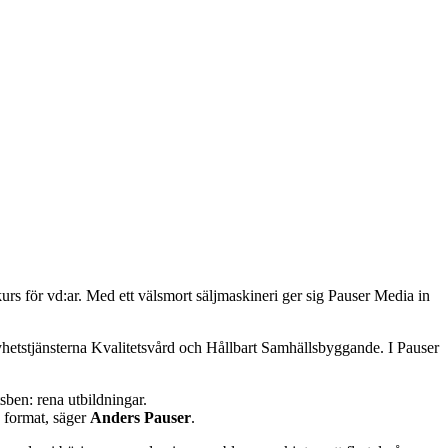
rs för vd:ar. Med ett välsmort säljmaskineri ger sig Pauser Media in
hetstjänsterna Kvalitetsvård och Hållbart Samhällsbyggande. I Pauser
sben: rena utbildningar.
a format, säger
Anders Pauser
.