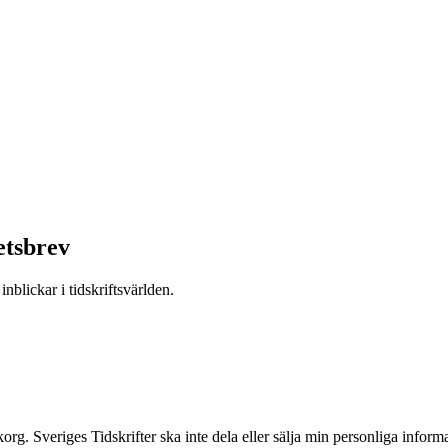
etsbrev
nblickar i tidskriftsvärlden.
inkorg. Sveriges Tidskrifter ska inte dela eller sälja min personliga info