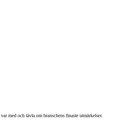
h var med och tävla om branschens finaste utmärkelser.