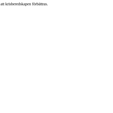
 att krisberedskapen förbättras.