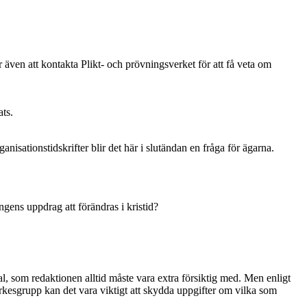
r även att kontakta Plikt- och prövningsverket för att få veta om
ats.
isationstidskrifter blir det här i slutändan en fråga för ägarna.
gens uppdrag att förändras i kristid?
al, som redaktionen alltid måste vara extra försiktig med. Men enligt
rkesgrupp kan det vara viktigt att skydda uppgifter om vilka som