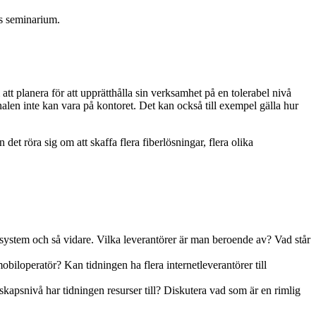
rs seminarium.
t planera för att upprätthålla sin verksamhet på en tolerabel nivå
en inte kan vara på kontoret. Det kan också till exempel gälla hur
 det röra sig om att skaffa flera fiberlösningar, flera olika
-system och så vidare. Vilka leverantörer är man beroende av? Vad står
obiloperatör? Kan tidningen ha flera internetleverantörer till
skapsnivå har tidningen resurser till? Diskutera vad som är en rimlig