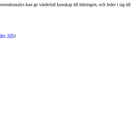
oendeanalys kan ge värdefull kunskap till tidningen, och leder i sig till
der, SIS
)