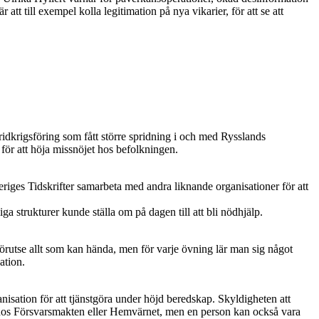
 att till exempel kolla legitimation på nya vikarier, för att se att
ridkrigsföring som fått större spridning i och med Rysslands
 för att höja missnöjet hos befolkningen.
veriges Tidskrifter samarbeta med andra liknande organisationer för att
ga strukturer kunde ställa om på dagen till att bli nödhjälp.
 förutse allt som kan hända, men för varje övning lär man sig något
ation.
nisation för att tjänstgöra under höjd beredskap. Skyldigheten att
l hos Försvarsmakten eller Hemvärnet, men en person kan också vara