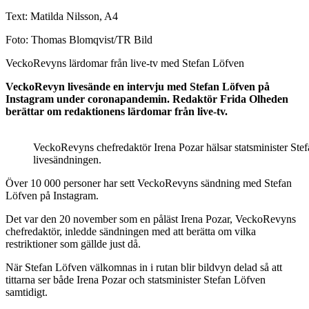
Text: Matilda Nilsson, A4
Foto: Thomas Blomqvist/TR Bild
VeckoRevyns lärdomar från live-tv med Stefan Löfven
VeckoRevyn livesände en intervju med Stefan Löfven på
Instagram under coronapandemin. Redaktör Frida Olheden
berättar om redaktionens lärdomar från live-tv.
VeckoRevyns chefredaktör Irena Pozar hälsar statsminister Ste
livesändningen.
Över 10 000 personer har sett VeckoRevyns sändning med Stefan
Löfven på Instagram.
Det var den 20 november som en påläst Irena Pozar, VeckoRevyns
chefredaktör, inledde sändningen med att berätta om vilka
restriktioner som gällde just då.
När Stefan Löfven välkomnas in i rutan blir bildvyn delad så att
tittarna ser både Irena Pozar och statsminister Stefan Löfven
samtidigt.