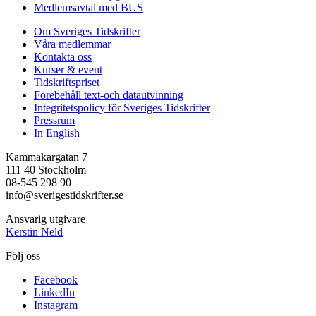
Medlemsavtal med BUS
Om Sveriges Tidskrifter
Våra medlemmar
Kontakta oss
Kurser & event
Tidskriftspriset
Förebehåll text-och datautvinning
Integritetspolicy för Sveriges Tidskrifter
Pressrum
In English
Kammakargatan 7
111 40 Stockholm
08-545 298 90
info@sverigestidskrifter.se
Ansvarig utgivare
Kerstin Neld
Följ oss
Facebook
LinkedIn
Instagram