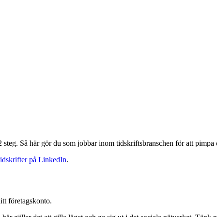
2 steg. Så här gör du som jobbar inom tidskriftsbranschen för att pimpa d
tidskrifter på LinkedIn
.
itt företagskonto.