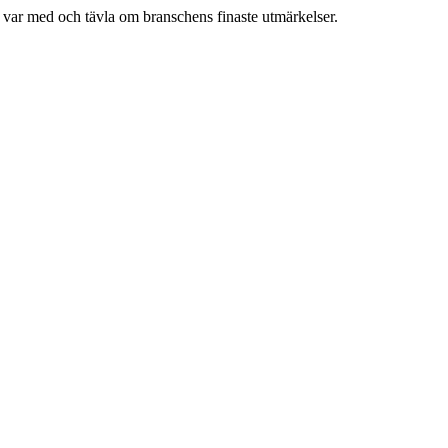
h var med och tävla om branschens finaste utmärkelser.