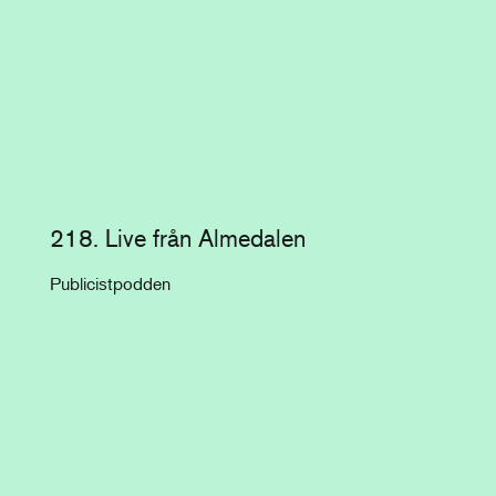
218. Live från Almedalen
Publicistpodden