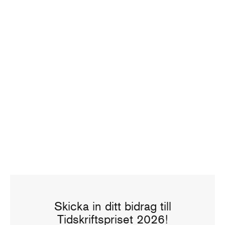
Skicka in ditt bidrag till
Tidskriftspriset 2026!