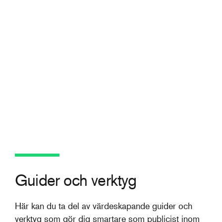
Guider och verktyg
Här kan du ta del av värdeskapande guider och
verktyg som gör dig smartare som publicist inom