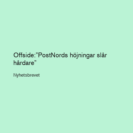
Offside:”PostNords höjningar slår
hårdare”
Nyhetsbrevet