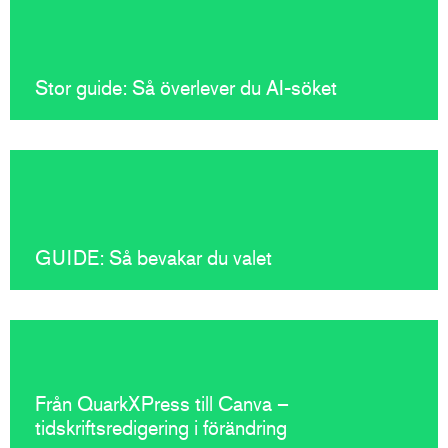
Stor guide: Så överlever du AI-söket
GUIDE: Så bevakar du valet
Från QuarkXPress till Canva –
tidskriftsredigering i förändring