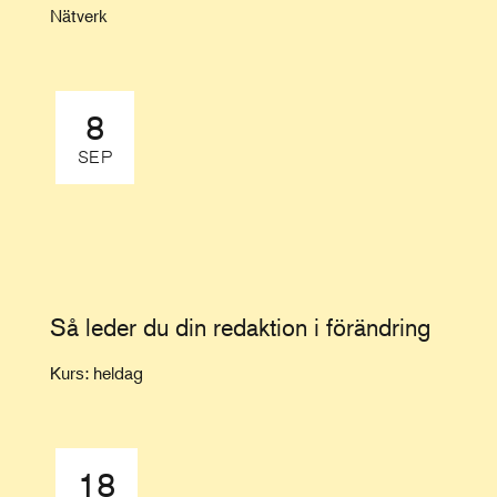
Nätverk
8
SEP
Så leder du din redaktion i förändring
Kurs: heldag
18