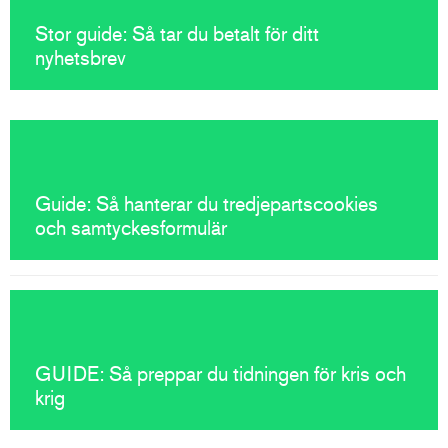
Stor guide: Så tar du betalt för ditt
nyhetsbrev
Guide: Så hanterar du tredjepartscookies
och samtyckesformulär
GUIDE: Så preppar du tidningen för kris och
krig