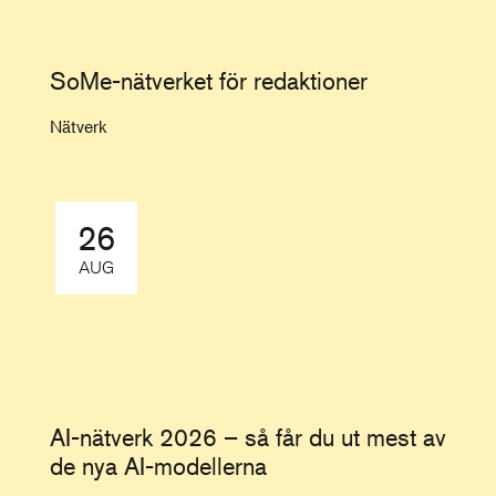
SoMe-nätverket för redaktioner
Nätverk
26
AUG
AI-nätverk 2026 – så får du ut mest av
de nya AI-modellerna