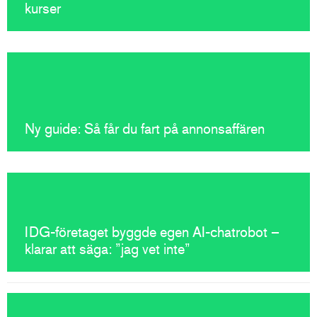
kurser
Ny guide: Så får du fart på annonsaffären
IDG-företaget byggde egen AI-chatrobot –
klarar att säga: ”jag vet inte”