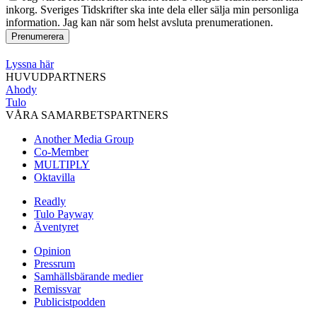
inkorg. Sveriges Tidskrifter ska inte dela eller sälja min personliga
information. Jag kan när som helst avsluta prenumerationen.
Lyssna här
HUVUDPARTNERS
Ahody
Tulo
VÅRA SAMARBETSPARTNERS
Another Media Group
Co-Member
MULTIPLY
Oktavilla
Readly
Tulo Payway
Äventyret
Opinion
Pressrum
Samhällsbärande medier
Remissvar
Publicistpodden