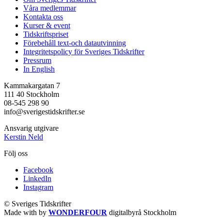
Våra medlemmar
Kontakta oss
Kurser & event
Tidskriftspriset
Förebehåll text-och datautvinning
Integritetspolicy för Sveriges Tidskrifter
Pressrum
In English
Kammakargatan 7
111 40 Stockholm
08-545 298 90
info@sverigestidskrifter.se
Ansvarig utgivare
Kerstin Neld
Följ oss
Facebook
LinkedIn
Instagram
© Sveriges Tidskrifter
Made with
by
WONDERFOUR
digitalbyrå Stockholm