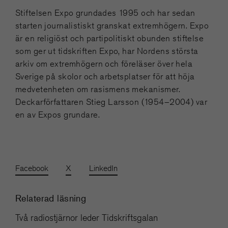
Stiftelsen Expo grundades 1995 och har sedan
starten journalistiskt granskat extremhögern. Expo
är en religiöst och partipolitiskt obunden stiftelse
som ger ut tidskriften Expo, har Nordens största
arkiv om extremhögern och föreläser över hela
Sverige på skolor och arbetsplatser för att höja
medvetenheten om rasismens mekanismer.
Deckarförfattaren Stieg Larsson (1954–2004) var
en av Expos grundare.
Facebook
X
LinkedIn
Relaterad läsning
Två radiostjärnor leder Tidskriftsgalan