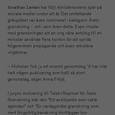
Jonathan Leman
har följt ministersonens spår på
sociala medier under ett år. Det omfattande
grävjobbet var även nominerat i kategorin Årets
granskning – och vann även detta. Expo visade
med granskningen att en ung nära anhörig till en
minister använde flera konton för att sprida
högerextrem propaganda och även rekrytera
ungdomar.
– Historien fick ju ett enormt genomslag. Vi har inte
haft någon publicering som haft så stort
genomslag, säger Anna Fröjd.
I juryns motivering till Tidskriftspriset för Årets
Granskning står det: ”Ett avslöjande som satte
agendan” och ”En vardagsnära granskning som
med långsiktig bevakning blottlägger hur