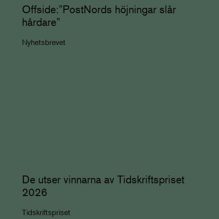
Offside:”PostNords höjningar slår
hårdare”
Nyhetsbrevet
De utser vinnarna av Tidskriftspriset
2026
Tidskriftspriset