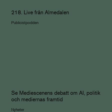
218. Live från Almedalen
Publicistpodden
Se Mediescenens debatt om AI, politik
och mediernas framtid
Nyheter