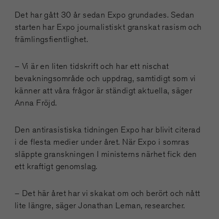
Det har gått 30 år sedan Expo grundades. Sedan
starten har Expo journalistiskt granskat rasism och
främlingsfientlighet.
– Vi är en liten tidskrift och har ett nischat
bevakningsområde och uppdrag, samtidigt som vi
känner att våra frågor är ständigt aktuella, säger
Anna Fröjd.
Den antirasistiska tidningen Expo har blivit citerad
i de flesta medier under året. När Expo i somras
släppte granskningen I ministerns närhet fick den
ett kraftigt genomslag.
– Det här året har vi skakat om och berört och nått
lite längre, säger Jonathan Leman, researcher.