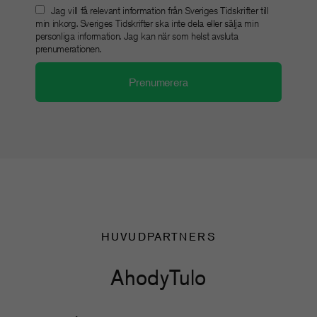
Jag vill få relevant information från Sveriges Tidskrifter till
min inkorg. Sveriges Tidskrifter ska inte dela eller sälja min
personliga information. Jag kan när som helst avsluta
prenumerationen.
HUVUDPARTNERS
Ahody
Tulo