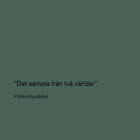
”Det sämsta från två världar”
Publicistpodden