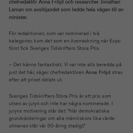
chefredaktör Anna Fröjd och researcher Jonathan
Leman om avslöjandet som ledde hela vägen till en
minister.
För redaktionen, som var nominerad i två
kategorier, kom det som en överraskning när Expo
först fick Sveriges Tidskrifters Stora Pris.
– Det känns fantastiskt. Vi var inte alls beredda på
Anna Fröjd
just det här, säger chefredaktören
strax
efter att priset delats ut.
Sveriges Tidskrifters Stora Pris är ett pris som
utses av juryn och inte har några nominerade. I
juryns motivering står det: ”När demokratiska
grundvärderingar om alla människors lika värde
utmanas står vår 30-åring stadigt.”