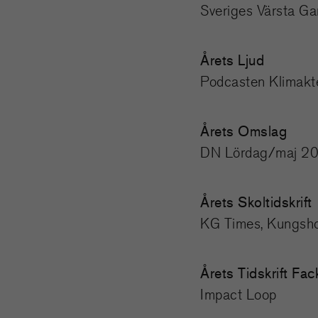
Sveriges Värsta G
Årets Ljud
Podcasten Klimakt
Årets Omslag
DN Lördag/maj 2
Årets Skoltidskrift
KG Times, Kungsh
Årets Tidskrift Fa
Impact Loop