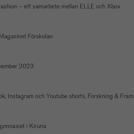
ashion – ett samarbete mellan ELLE och Xbox
 Magasinet Förskolan
november 2023
ok, Instagram och Youtube shorts, Forskning & Fram
ymnasiet i Kiruna