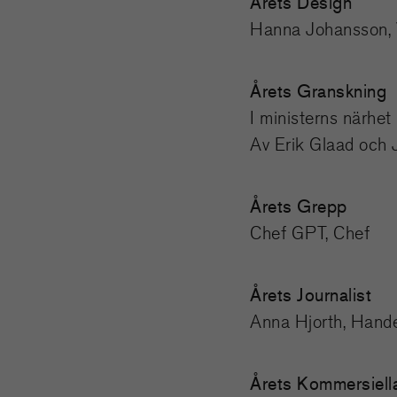
Årets Design
Hanna Johansson, 
Årets Granskning
I ministerns närhet
Av Erik Glaad och
Årets Grepp
Chef GPT, Chef
Årets Journalist
Anna Hjorth, Hande
Årets Kommersiell