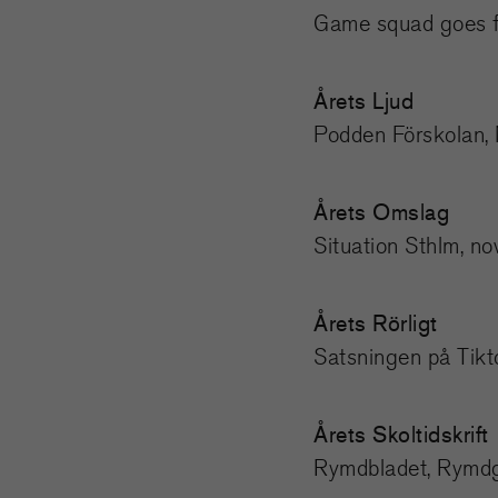
Game squad goes f
Årets Ljud
Podden Förskolan,
Årets Omslag
Situation Sthlm, 
Årets Rörligt
Satsningen på Tikt
Årets Skoltidskrift
Rymdbladet, Rymdg