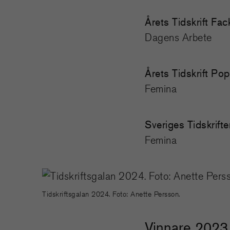
Årets Tidskrift Fa
Dagens Arbete
Årets Tidskrift Po
Femina
Sveriges Tidskrifte
Femina
Tidskriftsgalan 2024. Foto: Anette Persson.
Vinnare 2023