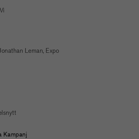
Vi
 Jonathan Leman, Expo
lsnytt
a Kampanj