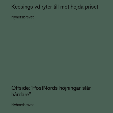
Keesings vd ryter till mot höjda priset
Nyhetsbrevet
Offside:”PostNords höjningar slår
hårdare”
Nyhetsbrevet