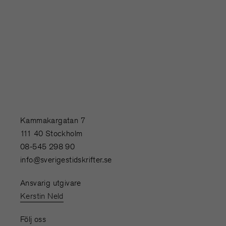
Kammakargatan 7
111 40 Stockholm
08-545 298 90
info@sverigestidskrifter.se
Ansvarig utgivare
Kerstin Neld
Följ oss