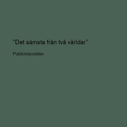
”Det sämsta från två världar”
Publicistpodden