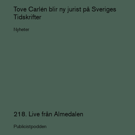
Tove Carlén blir ny jurist på Sveriges
Tidskrifter
Nyheter
218. Live från Almedalen
Publicistpodden