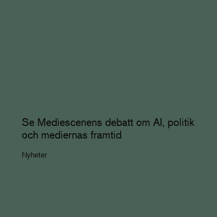
Se Mediescenens debatt om AI, politik
och mediernas framtid
Nyheter