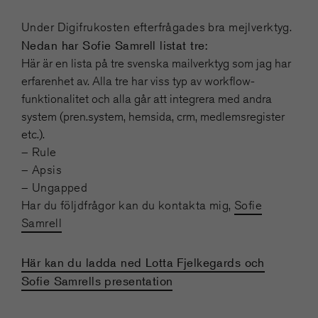
Under Digifrukosten efterfrågades bra mejlverktyg.
Nedan har Sofie Samrell listat tre:
Här är en lista på tre svenska mailverktyg som jag har
erfarenhet av. Alla tre har viss typ av workflow-
funktionalitet och alla går att integrera med andra
system (pren.system, hemsida, crm, medlemsregister
etc.).
– Rule
– Apsis
– Ungapped
Har du följdfrågor kan du kontakta mig,
Sofie
Samrell
Här kan du ladda ned Lotta Fjelkegards och
Sofie Samrells presentation