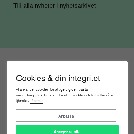
Till alla nyheter i nyhetsarkivet
Cookies & din integritet
Vi använder cookies för att ge dig den bästa
användarupplevelsen och för att utveckla och förbättra våra
tjänster.
Läs mer
Anpassa
Acceptera alla