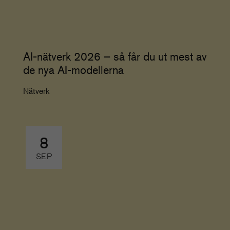
AI-nätverk 2026 – så får du ut mest av
de nya AI-modellerna
Nätverk
8
SEP