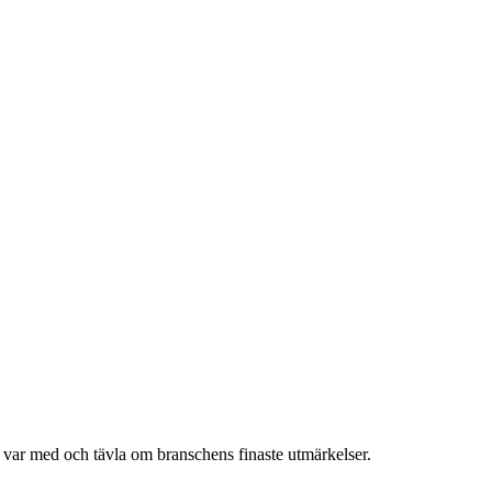
h var med och tävla om branschens finaste utmärkelser.