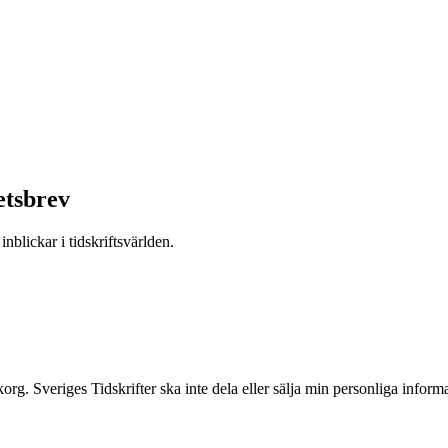
etsbrev
nblickar i tidskriftsvärlden.
inkorg. Sveriges Tidskrifter ska inte dela eller sälja min personliga info