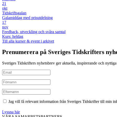
21
okt
Tidskriftsgalan
Galamiddag med prisutdelning
17
nov
Feedback, utveckling och svåra samtal
Kurs: heldag
Till alla kurser & event i arkivet
Prenumerera på Sveriges Tidskrifters nyh
Sveriges Tidskrifters nyhetsbrev ger aktuella, inspirerande och nyttiga i
Jag vill få relevant information från Sveriges Tidskrifter till min 
Lyssna här
VÅRA SAMARBETSPARTNERS