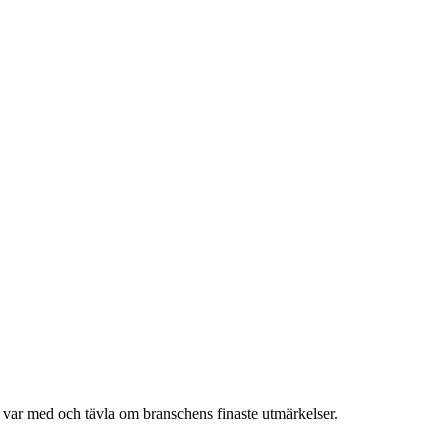
h var med och tävla om branschens finaste utmärkelser.