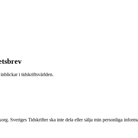
etsbrev
nblickar i tidskriftsvärlden.
inkorg. Sveriges Tidskrifter ska inte dela eller sälja min personliga info