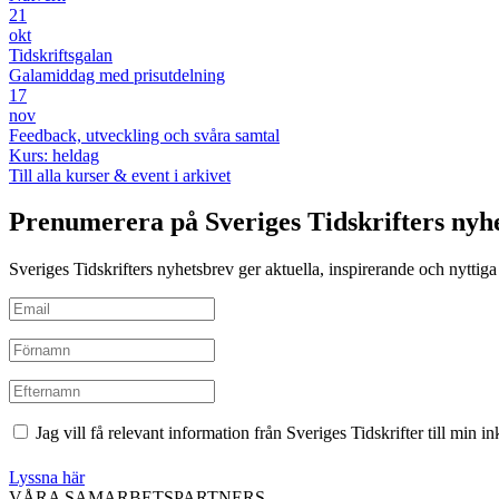
21
okt
Tidskriftsgalan
Galamiddag med prisutdelning
17
nov
Feedback, utveckling och svåra samtal
Kurs: heldag
Till alla kurser & event i arkivet
Prenumerera på Sveriges Tidskrifters nyh
Sveriges Tidskrifters nyhetsbrev ger aktuella, inspirerande och nyttiga i
Jag vill få relevant information från Sveriges Tidskrifter till min 
Lyssna här
VÅRA SAMARBETSPARTNERS