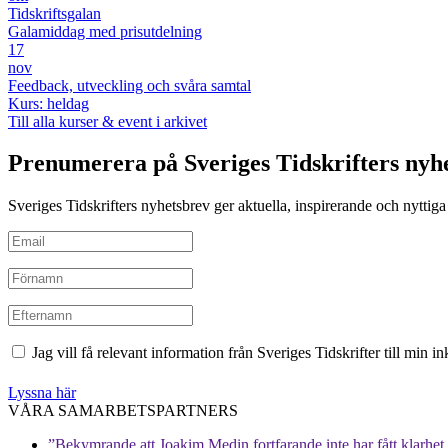
Tidskriftsgalan
Galamiddag med prisutdelning
17
nov
Feedback, utveckling och svåra samtal
Kurs: heldag
Till alla kurser & event i arkivet
Prenumerera på Sveriges Tidskrifters nyh
Sveriges Tidskrifters nyhetsbrev ger aktuella, inspirerande och nyttiga i
Jag vill få relevant information från Sveriges Tidskrifter till min 
Lyssna här
VÅRA SAMARBETSPARTNERS
”Bekymrande att Joakim Medin fortfarande inte har fått klarhet i