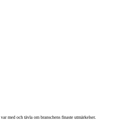
h var med och tävla om branschens finaste utmärkelser.