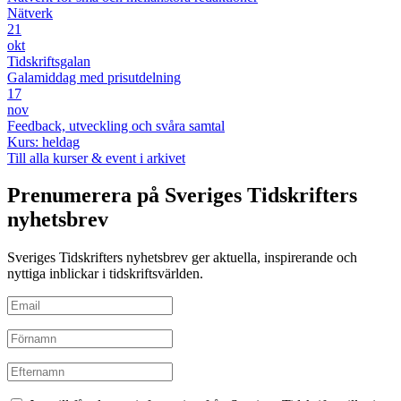
Nätverk
21
okt
Tidskriftsgalan
Galamiddag med prisutdelning
17
nov
Feedback, utveckling och svåra samtal
Kurs: heldag
Till alla kurser & event i arkivet
Prenumerera på Sveriges Tidskrifters
nyhetsbrev
Sveriges Tidskrifters nyhetsbrev ger aktuella, inspirerande och
nyttiga inblickar i tidskriftsvärlden.