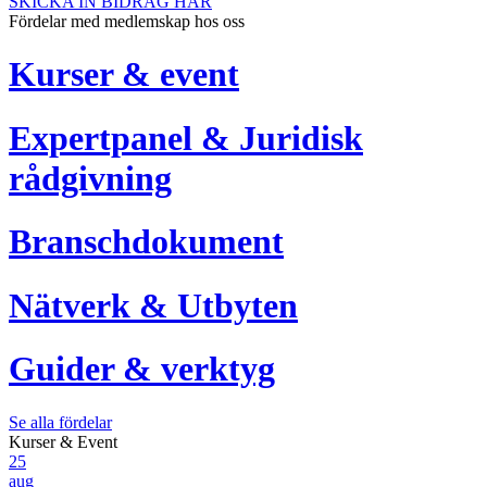
SKICKA IN BIDRAG HÄR
Fördelar med medlemskap hos oss
Kurser & event
Expertpanel & Juridisk
rådgivning
Branschdokument
Nätverk & Utbyten
Guider & verktyg
Se alla fördelar
Kurser & Event
25
aug