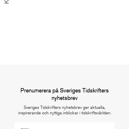
SoMe-nätverket för redaktioner
Nätverk
Prenumerera på Sveriges Tidskrifters
nyhetsbrev
Sveriges Tidskrifters nyhetsbrev ger aktuella,
inspirerande och nyttiga inblickar i tidskriftsvärlden.