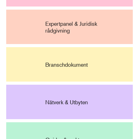
Expertpanel & Juridisk
rådgivning
Branschdokument
Nätverk & Utbyten