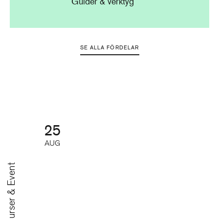
Guider & verktyg
SE ALLA FÖRDELAR
25
AUG
Kurser & Event