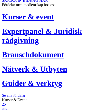
SKICKA IN BIDRAG HÄR
Fördelar med medlemskap hos oss
Kurser & event
Expertpanel & Juridisk
rådgivning
Branschdokument
Nätverk & Utbyten
Guider & verktyg
Se alla fördelar
Kurser & Event
25
aug