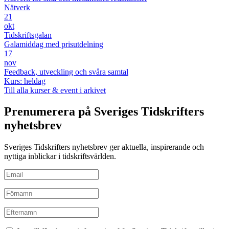
Nätverk
21
okt
Tidskriftsgalan
Galamiddag med prisutdelning
17
nov
Feedback, utveckling och svåra samtal
Kurs: heldag
Till alla kurser & event i arkivet
Prenumerera på Sveriges Tidskrifters
nyhetsbrev
Sveriges Tidskrifters nyhetsbrev ger aktuella, inspirerande och
nyttiga inblickar i tidskriftsvärlden.