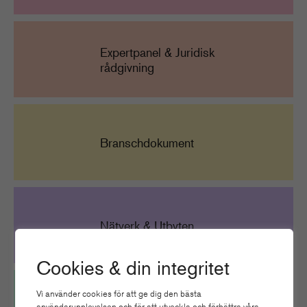
Expertpanel & Juridisk
rådgivning
Branschdokument
Nätverk & Utbyten
Cookies & din integritet
Vi använder cookies för att ge dig den bästa
användarupplevelsen och för att utveckla och förbättra våra