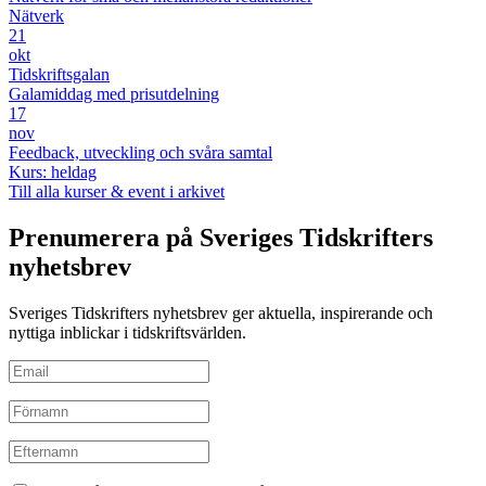
Nätverk
21
okt
Tidskriftsgalan
Galamiddag med prisutdelning
17
nov
Feedback, utveckling och svåra samtal
Kurs: heldag
Till alla kurser & event i arkivet
Prenumerera på Sveriges Tidskrifters
nyhetsbrev
Sveriges Tidskrifters nyhetsbrev ger aktuella, inspirerande och
nyttiga inblickar i tidskriftsvärlden.