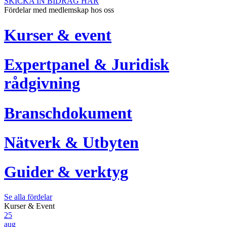
SKICKA IN BIDRAG HÄR
Fördelar med medlemskap hos oss
Kurser & event
Expertpanel & Juridisk
rådgivning
Branschdokument
Nätverk & Utbyten
Guider & verktyg
Se alla fördelar
Kurser & Event
25
aug