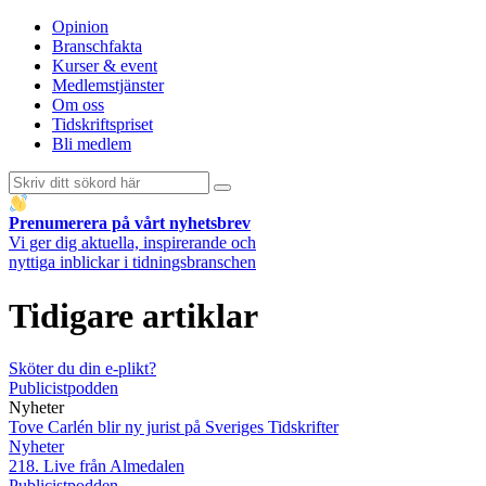
Opinion
Branschfakta
Kurser & event
Medlemstjänster
Om oss
Tidskriftspriset
Bli medlem
Prenumerera på vårt nyhetsbrev
Vi ger dig aktuella, inspirerande och
nyttiga inblickar i tidningsbranschen
Tidigare artiklar
Sköter du din e-plikt?
Publicistpodden
Nyheter
Tove Carlén blir ny jurist på Sveriges Tidskrifter
Nyheter
218. Live från Almedalen
Publicistpodden