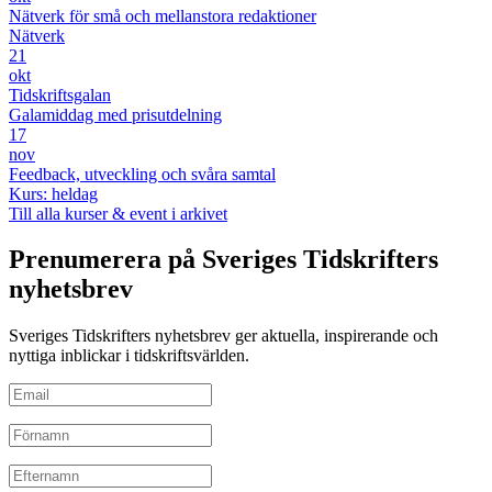
Nätverk för små och mellanstora redaktioner
Nätverk
21
okt
Tidskriftsgalan
Galamiddag med prisutdelning
17
nov
Feedback, utveckling och svåra samtal
Kurs: heldag
Till alla kurser & event i arkivet
Prenumerera på Sveriges Tidskrifters
nyhetsbrev
Sveriges Tidskrifters nyhetsbrev ger aktuella, inspirerande och
nyttiga inblickar i tidskriftsvärlden.