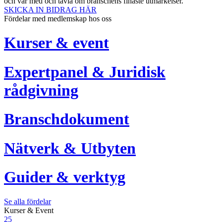
och var med och tävla om branschens finaste utmärkelser.
SKICKA IN BIDRAG HÄR
Fördelar med medlemskap hos oss
Kurser & event
Expertpanel & Juridisk
rådgivning
Branschdokument
Nätverk & Utbyten
Guider & verktyg
Se alla fördelar
Kurser & Event
25