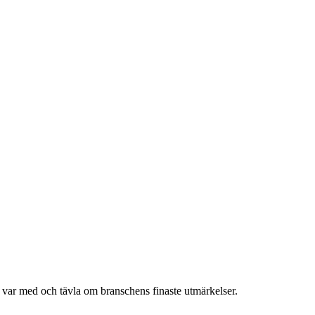
h var med och tävla om branschens finaste utmärkelser.