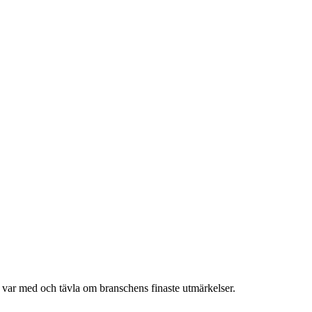
h var med och tävla om branschens finaste utmärkelser.