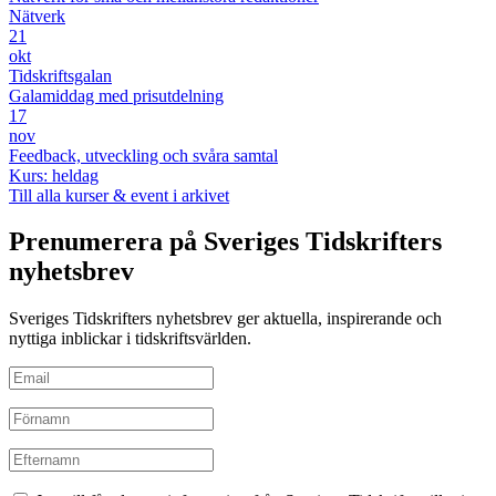
Nätverk
21
okt
Tidskriftsgalan
Galamiddag med prisutdelning
17
nov
Feedback, utveckling och svåra samtal
Kurs: heldag
Till alla kurser & event i arkivet
Prenumerera på Sveriges Tidskrifters
nyhetsbrev
Sveriges Tidskrifters nyhetsbrev ger aktuella, inspirerande och
nyttiga inblickar i tidskriftsvärlden.