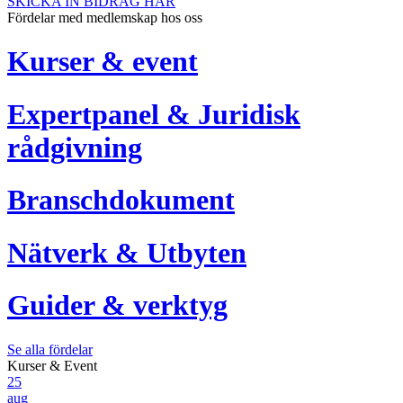
SKICKA IN BIDRAG HÄR
Fördelar med medlemskap hos oss
Kurser & event
Expertpanel & Juridisk
rådgivning
Branschdokument
Nätverk & Utbyten
Guider & verktyg
Se alla fördelar
Kurser & Event
25
aug