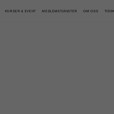
KURSER & EVENT
MEDLEMSTJÄNSTER
OM OSS
TIDS