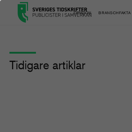
OPINION
BRANSCHFAKTA
Tidigare artiklar