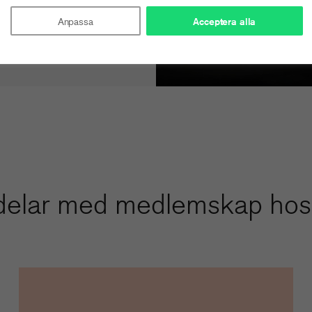
Anpassa
Acceptera alla
delar med medlemskap hos