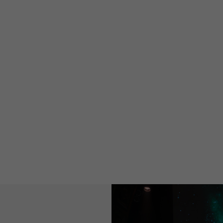
Almedalen
Publicistpodden