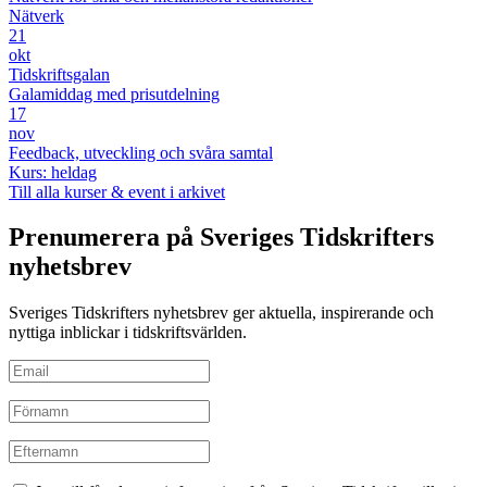
Nätverk
21
okt
Tidskriftsgalan
Galamiddag med prisutdelning
17
nov
Feedback, utveckling och svåra samtal
Kurs: heldag
Till alla kurser & event i arkivet
Prenumerera på Sveriges Tidskrifters
nyhetsbrev
Sveriges Tidskrifters nyhetsbrev ger aktuella, inspirerande och
nyttiga inblickar i tidskriftsvärlden.