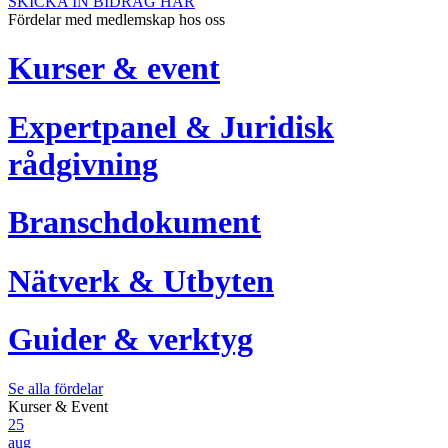
SKICKA IN BIDRAG HÄR
Fördelar med medlemskap hos oss
Kurser & event
Expertpanel & Juridisk
rådgivning
Branschdokument
Nätverk & Utbyten
Guider & verktyg
Se alla fördelar
Kurser & Event
25
aug