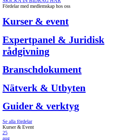
SKICKA IN BIDRAG HÄR
Fördelar med medlemskap hos oss
Kurser & event
Expertpanel & Juridisk
rådgivning
Branschdokument
Nätverk & Utbyten
Guider & verktyg
Se alla fördelar
Kurser & Event
25
aug