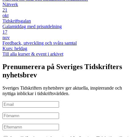
Nätverk
21
okt
Tidskriftsgalan
Galamiddag med prisutdelning
17
nov
Feedback, utveckling och svåra samtal
Kurs: heldag
Till alla kurser & event i arkivet
Prenumerera på Sveriges Tidskrifters
nyhetsbrev
Sveriges Tidskrifters nyhetsbrev ger aktuella, inspirerande och
nyttiga inblickar i tidskriftsvärlden.