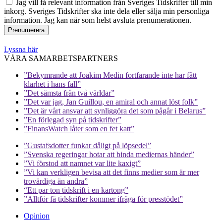
Jag vill få relevant information från Sveriges Tidskrifter till min
inkorg. Sveriges Tidskrifter ska inte dela eller sälja min personliga
information. Jag kan när som helst avsluta prenumerationen.
Lyssna här
VÅRA SAMARBETSPARTNERS
”Bekymrande att Joakim Medin fortfarande inte har fått
klarhet i hans fall”
”Det sämsta från två världar”
”Det var jag, Jan Guillou, en amiral och annat löst folk”
”Det är vårt ansvar att synliggöra det som pågår i Belarus”
”En förlegad syn på tidskrifter”
”FinansWatch låter som en fet katt”
”Gustafsdotter funkar dåligt på löpsedel”
”Svenska regeringar hotar att binda mediernas händer”
”Vi förstod att namnet var lite kaxigt”
”Vi kan verkligen bevisa att det finns medier som är mer
trovärdiga än andra”
“Ett par ton tidskrift i en kartong”
”Alltför få tidskrifter kommer ifråga för presstödet”
Opinion