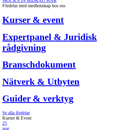
SKICKA IN BIDRAG HÄR
Fördelar med medlemskap hos oss
Kurser & event
Expertpanel & Juridisk
rådgivning
Branschdokument
Nätverk & Utbyten
Guider & verktyg
Se alla fördelar
Kurser & Event
25
aug