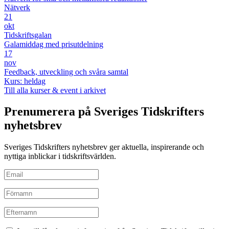
Nätverk
21
okt
Tidskriftsgalan
Galamiddag med prisutdelning
17
nov
Feedback, utveckling och svåra samtal
Kurs: heldag
Till alla kurser & event i arkivet
Prenumerera på Sveriges Tidskrifters
nyhetsbrev
Sveriges Tidskrifters nyhetsbrev ger aktuella, inspirerande och
nyttiga inblickar i tidskriftsvärlden.