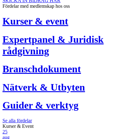
SKICKA IN BIDRAG HÄR
Fördelar med medlemskap hos oss
Kurser & event
Expertpanel & Juridisk
rådgivning
Branschdokument
Nätverk & Utbyten
Guider & verktyg
Se alla fördelar
Kurser & Event
25
aug