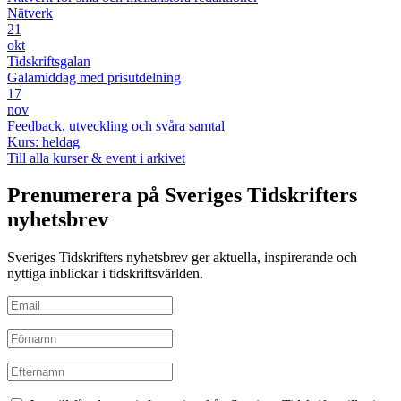
Nätverk
21
okt
Tidskriftsgalan
Galamiddag med prisutdelning
17
nov
Feedback, utveckling och svåra samtal
Kurs: heldag
Till alla kurser & event i arkivet
Prenumerera på Sveriges Tidskrifters
nyhetsbrev
Sveriges Tidskrifters nyhetsbrev ger aktuella, inspirerande och
nyttiga inblickar i tidskriftsvärlden.