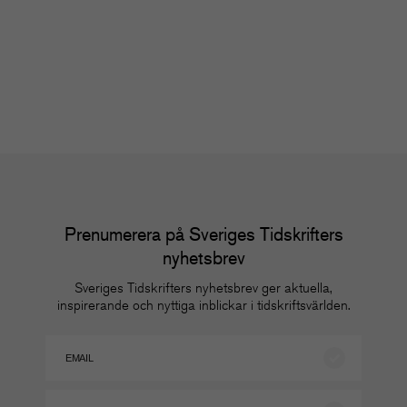
Nätverk
Nä
Prenumerera på Sveriges Tidskrifters
nyhetsbrev
Sveriges Tidskrifters nyhetsbrev ger aktuella,
inspirerande och nyttiga inblickar i tidskriftsvärlden.