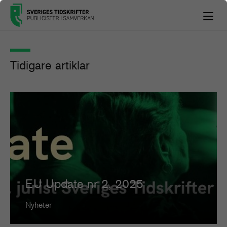
Tidigare artiklar
E​U Update nr 2, 2025
Nyheter