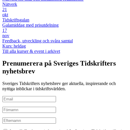
Nätverk
21
okt
Tidskriftsgalan
Galamiddag med prisutdelning
17
nov
Feedback, utveckling och svåra samtal
Kurs: heldag
Till alla kurser & event i arkivet
Prenumerera på Sveriges Tidskrifters
nyhetsbrev
Sveriges Tidskrifters nyhetsbrev ger aktuella, inspirerande och
nyttiga inblickar i tidskriftsvärlden.