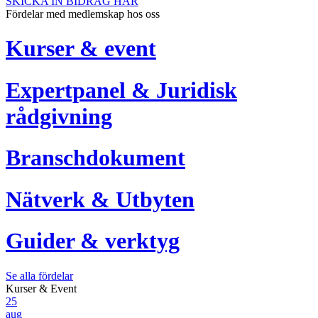
SKICKA IN BIDRAG HÄR
Fördelar med medlemskap hos oss
Kurser & event
Expertpanel & Juridisk
rådgivning
Branschdokument
Nätverk & Utbyten
Guider & verktyg
Se alla fördelar
Kurser & Event
25
aug