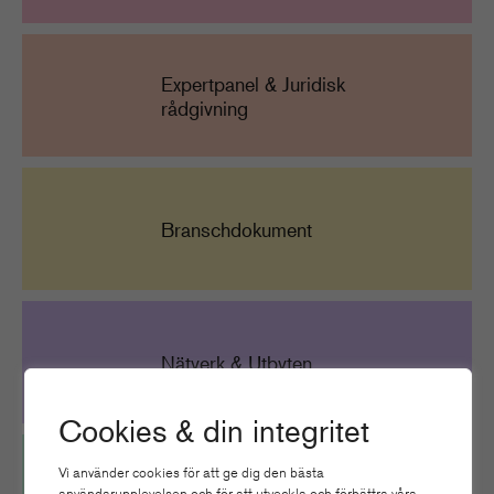
Expertpanel & Juridisk
rådgivning
Branschdokument
Nätverk & Utbyten
Cookies & din integritet
Vi använder cookies för att ge dig den bästa
användarupplevelsen och för att utveckla och förbättra våra