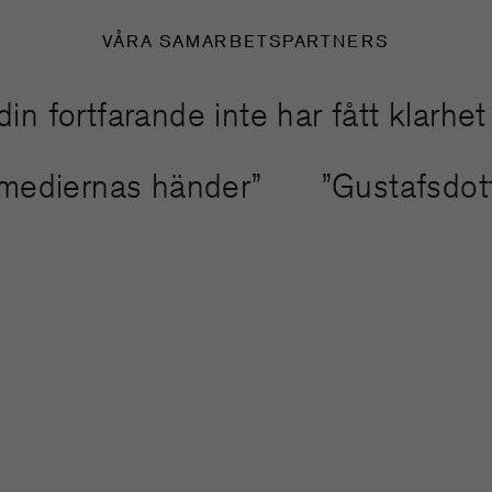
VÅRA SAMARBETSPARTNERS
ortfarande inte har fått klarhet i h
da mediernas händer”
”Gustafsdo