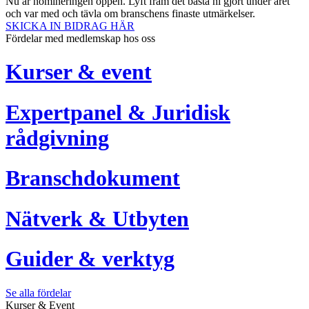
Nu är nomineringen öppen. Lyft fram det bästa ni gjort under året
och var med och tävla om branschens finaste utmärkelser.
SKICKA IN BIDRAG HÄR
Fördelar med medlemskap hos oss
Kurser & event
Expertpanel & Juridisk
rådgivning
Branschdokument
Nätverk & Utbyten
Guider & verktyg
Se alla fördelar
Kurser & Event