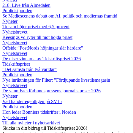
218. Live från Almedalen
Publicistpodden
Se Mediescenens debatt om AI, politik och mediernas framtid
Nyheter
Tidsam höjer priset med 6,5 procent
Nyhetsbrevet
Keesings vd ryter till mot höjda priset
Nyhetsbrevet
Offside:”PostNords höjningar slår hårdare”
Nyhetsbrevet
De utser vinnarna av Tidskriftspriset 2026
Tidskriftspriset
”Det sämsta från två världar”
Publicistpodden
Nya inriktningen för Filter: ”Fördjupande livsstilsmagasin
Nyhetsbrevet
De vann Fackförbundspressens journalistpriser 2026
Nyheter
Vad händer egentligen på SVT?
Publicistpodden
Hon leder Bonniers tidskrifter i Norden
Nyhetsbrevet
Till alla nyheter i nyhetsarkivet
Skicka in ditt bidrag till Tidskriftspriset 2026!