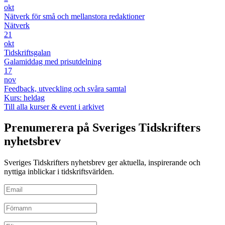
okt
Nätverk för små och mellanstora redaktioner
Nätverk
21
okt
Tidskriftsgalan
Galamiddag med prisutdelning
17
nov
Feedback, utveckling och svåra samtal
Kurs: heldag
Till alla kurser & event i arkivet
Prenumerera på Sveriges Tidskrifters
nyhetsbrev
Sveriges Tidskrifters nyhetsbrev ger aktuella, inspirerande och
nyttiga inblickar i tidskriftsvärlden.