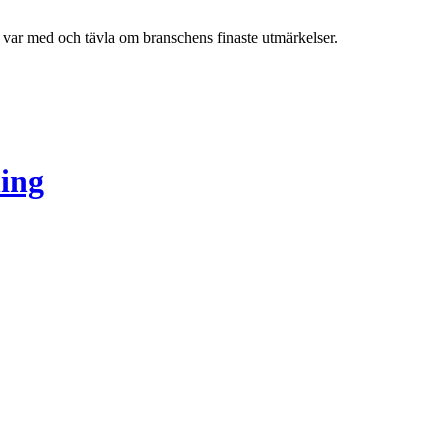
h var med och tävla om branschens finaste utmärkelser.
ing