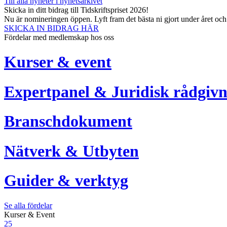
Till alla nyheter i nyhetsarkivet
Skicka in ditt bidrag till Tidskriftspriset 2026!
Nu är nomineringen öppen. Lyft fram det bästa ni gjort under året oc
SKICKA IN BIDRAG HÄR
Fördelar med medlemskap hos oss
Kurser & event
Expertpanel & Juridisk rådgivn
Branschdokument
Nätverk & Utbyten
Guider & verktyg
Se alla fördelar
Kurser & Event
25