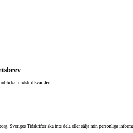
etsbrev
nblickar i tidskriftsvärlden.
inkorg. Sveriges Tidskrifter ska inte dela eller sälja min personliga info