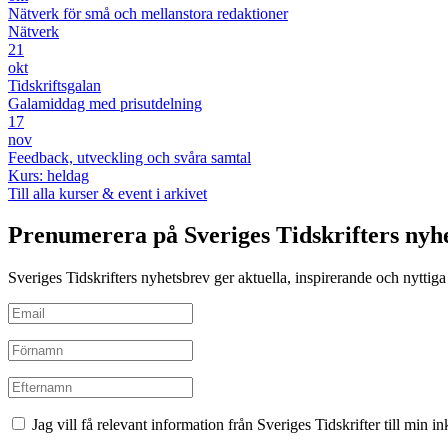
Nätverk för små och mellanstora redaktioner
Nätverk
21
okt
Tidskriftsgalan
Galamiddag med prisutdelning
17
nov
Feedback, utveckling och svåra samtal
Kurs: heldag
Till alla kurser & event i arkivet
Prenumerera på Sveriges Tidskrifters nyh
Sveriges Tidskrifters nyhetsbrev ger aktuella, inspirerande och nyttiga i
Jag vill få relevant information från Sveriges Tidskrifter till min 