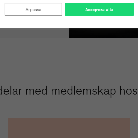
Anpassa
Acceptera alla
delar med medlemskap hos