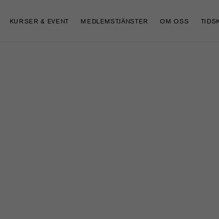
KURSER & EVENT
MEDLEMSTJÄNSTER
OM OSS
TIDS