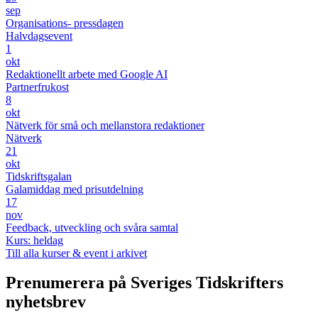
sep
Organisations- pressdagen
Halvdagsevent
1
okt
Redaktionellt arbete med Google AI
Partnerfrukost
8
okt
Nätverk för små och mellanstora redaktioner
Nätverk
21
okt
Tidskriftsgalan
Galamiddag med prisutdelning
17
nov
Feedback, utveckling och svåra samtal
Kurs: heldag
Till alla kurser & event i arkivet
Prenumerera på Sveriges Tidskrifters
nyhetsbrev