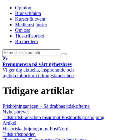
Opinion
Branschfakta
Kurser & event
Medlemstjänster
Om oss
Tidskriftspriset
Bli medlem
👋
Prenumerera på vårt nyhetsbrev
Vi ger dig aktuella, inspirerande och
nyttiga inblickar i tidningsbranschen
Tidigare artiklar
Prishöjningar igen – Så drabbas tidskrifterna
Nyhetsbrevet
Tidskriftsbranschen rasar mot Postnords prishöjning
Artikel
Historiska höjningar av PostNord
Tidskriftspodden
”Praktskandal” om posten får ta fem dagar