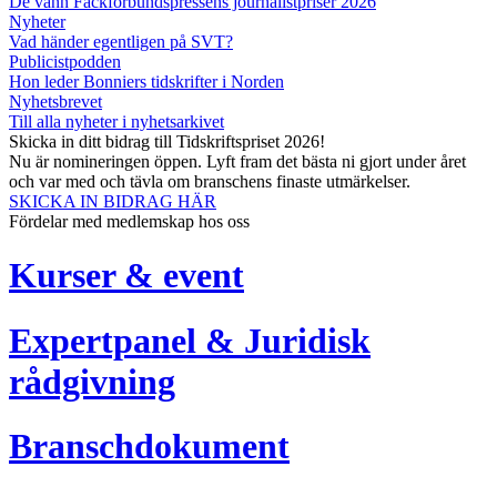
De vann Fackförbundspressens journalistpriser 2026
Nyheter
Vad händer egentligen på SVT?
Publicistpodden
Hon leder Bonniers tidskrifter i Norden
Nyhetsbrevet
Till alla nyheter i nyhetsarkivet
Skicka in ditt bidrag till Tidskriftspriset 2026!
Nu är nomineringen öppen. Lyft fram det bästa ni gjort under året
och var med och tävla om branschens finaste utmärkelser.
SKICKA IN BIDRAG HÄR
Fördelar med medlemskap hos oss
Kurser & event
Expertpanel & Juridisk
rådgivning
Branschdokument