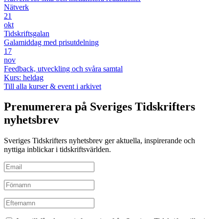
Nätverk
21
okt
Tidskriftsgalan
Galamiddag med prisutdelning
17
nov
Feedback, utveckling och svåra samtal
Kurs: heldag
Till alla kurser & event i arkivet
Prenumerera på Sveriges Tidskrifters
nyhetsbrev
Sveriges Tidskrifters nyhetsbrev ger aktuella, inspirerande och
nyttiga inblickar i tidskriftsvärlden.