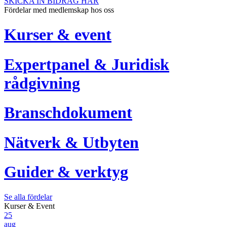
SKICKA IN BIDRAG HÄR
Fördelar med medlemskap hos oss
Kurser & event
Expertpanel & Juridisk
rådgivning
Branschdokument
Nätverk & Utbyten
Guider & verktyg
Se alla fördelar
Kurser & Event
25
aug